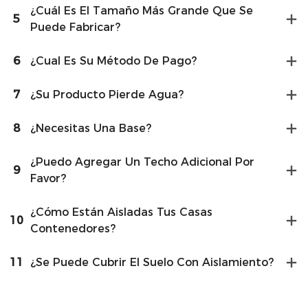
¿Cuál Es El Tamaño Más Grande Que Se
5
Puede Fabricar?
6
¿Cual Es Su Método De Pago?
7
¿Su Producto Pierde Agua?
8
¿Necesitas Una Base?
¿Puedo Agregar Un Techo Adicional Por
9
Favor?
¿Cómo Están Aisladas Tus Casas
10
Contenedores?
11
¿Se Puede Cubrir El Suelo Con Aislamiento?