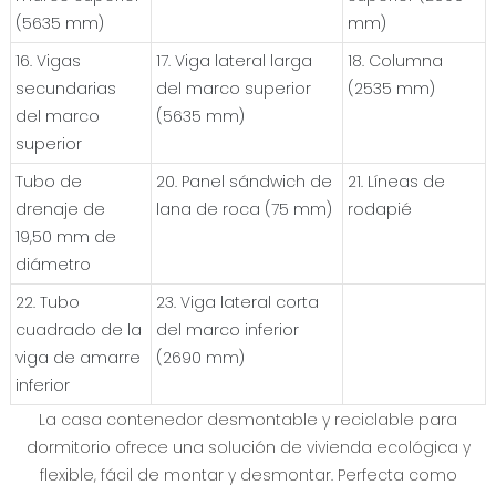
(5635 mm)
mm)
16. Vigas
17. Viga lateral larga
18. Columna
secundarias
del marco superior
(2535 mm)
del marco
(5635 mm)
superior
Tubo de
20. Panel sándwich de
21. Líneas de
drenaje de
lana de roca (75 mm)
rodapié
19,50 mm de
diámetro
22. Tubo
23. Viga lateral corta
cuadrado de la
del marco inferior
viga de amarre
(2690 mm)
inferior
La casa contenedor desmontable y reciclable para
dormitorio ofrece una solución de vivienda ecológica y
flexible, fácil de montar y desmontar. Perfecta como