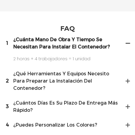
FAQ
¿Cuánta Mano De Obra Y Tiempo Se
1
Necesitan Para Instalar El Contenedor?
2 horas + 4 trabajadores = 1 unidad
¿Qué Herramientas Y Equipos Necesito
2
Para Preparar La Instalación Del
Contenedor?
¿Cuántos Días Es Su Plazo De Entrega Más
3
Rápido?
4
¿Puedes Personalizar Los Colores?