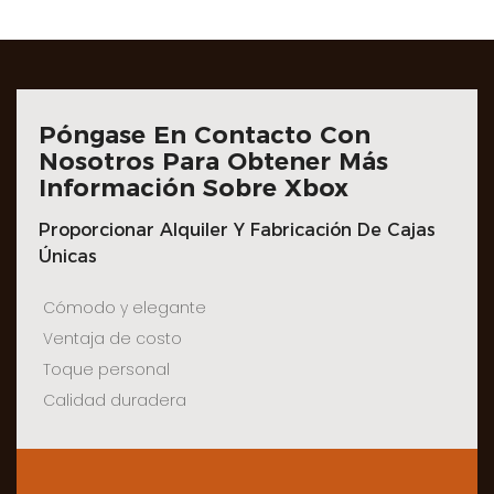
Póngase En Contacto Con
Nosotros Para Obtener Más
Información Sobre Xbox
Proporcionar Alquiler Y Fabricación De Cajas
Únicas
Cómodo y elegante
Ventaja de costo
Toque personal
Calidad duradera