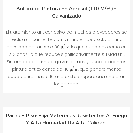
Antióxido: Pintura En Aerosol (110 Μ/㎡) +
Galvanizado
El tratamiento anticorrosivo de muchos proveedores se
realiza únicamente con pintura en aerosol, con una
densidad de tan solo 80 μ/㎡, lo que puede oxidarse en
2-3 años, lo que reduce significativamente su vida útil.
Sin embargo, primero galvanizamos y luego aplicamos
pintura antioxidante de 110 μ/㎡, que generalmente
puede durar hasta 10 años. Esto proporciona una gran
longevidad.
Pared + Piso: Elija Materiales Resistentes Al Fuego
Y A La Humedad De Alta Calidad.