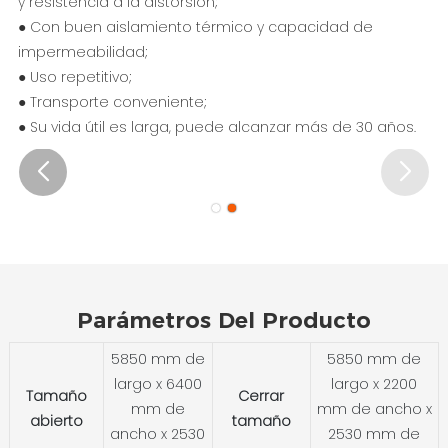
y resistencia a la distorsión;
● Con buen aislamiento térmico y capacidad de
impermeabilidad;
● Uso repetitivo;
● Transporte conveniente;
● Su vida útil es larga, puede alcanzar más de 30 años.
Parámetros Del Producto
5850 mm de
5850 mm de
largo x 6400
largo x 2200
Tamaño
Cerrar
mm de
mm de ancho x
abierto
tamaño
ancho x 2530
2530 mm de