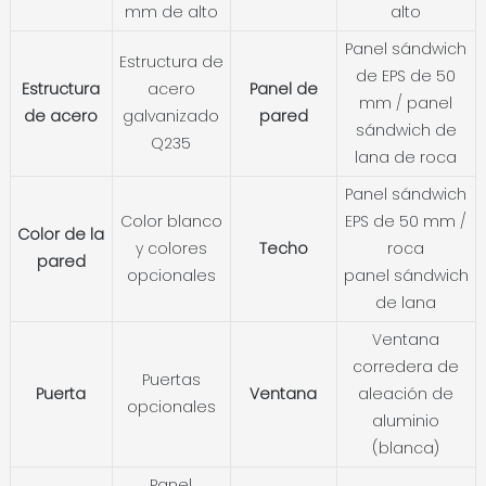
mm de alto
alto
Panel sándwich
Estructura de
de EPS de 50
Estructura
acero
Panel de
mm / panel
de acero
galvanizado
pared
sándwich de
Q235
lana de roca
Panel sándwich
Color blanco
EPS de 50 mm /
Color de la
y colores
Techo
roca
pared
opcionales
panel sándwich
de lana
Ventana
corredera de
Puertas
Puerta
Ventana
aleación de
opcionales
aluminio
(blanca)
Panel