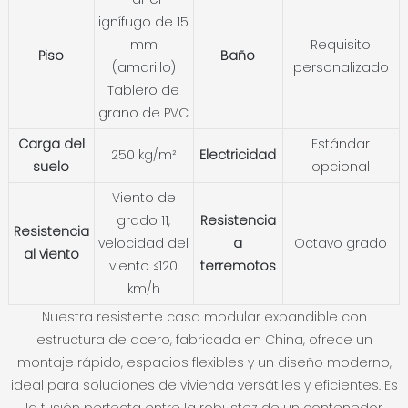
ignífugo de 15
mm
Requisito
Piso
Baño
(amarillo)
personalizado
Tablero de
grano de PVC
Carga del
Estándar
250 kg/m²
Electricidad
suelo
opcional
Viento de
grado 11,
Resistencia
Resistencia
velocidad del
a
Octavo grado
al viento
viento ≤120
terremotos
km/h
Nuestra resistente casa modular expandible con
estructura de acero, fabricada en China, ofrece un
montaje rápido, espacios flexibles y un diseño moderno,
ideal para soluciones de vivienda versátiles y eficientes. Es