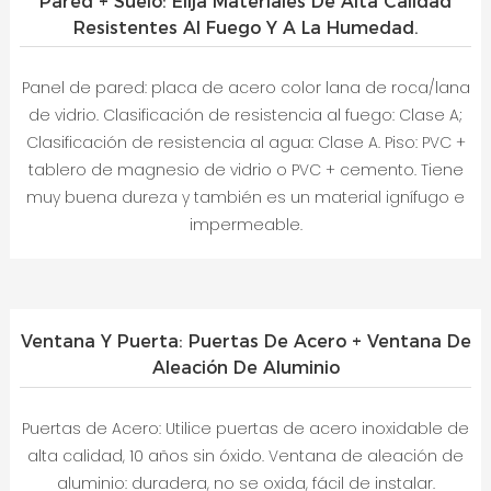
Pared + Suelo: Elija Materiales De Alta Calidad
Resistentes Al Fuego Y A La Humedad.
Panel de pared: placa de acero color lana de roca/lana
de vidrio. Clasificación de resistencia al fuego: Clase A;
Clasificación de resistencia al agua: Clase A. Piso: PVC +
tablero de magnesio de vidrio o PVC + cemento. Tiene
muy buena dureza y también es un material ignífugo e
impermeable.
Ventana Y Puerta: Puertas De Acero + Ventana De
Aleación De Aluminio
Puertas de Acero: Utilice puertas de acero inoxidable de
alta calidad, 10 años sin óxido. Ventana de aleación de
aluminio: duradera, no se oxida, fácil de instalar.