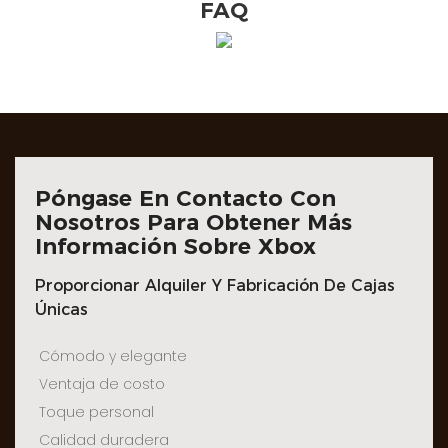
FAQ
Póngase En Contacto Con
Nosotros Para Obtener Más
Información Sobre Xbox
Proporcionar Alquiler Y Fabricación De Cajas
Únicas
Cómodo y elegante
Ventaja de costo
Toque personal
Calidad duradera