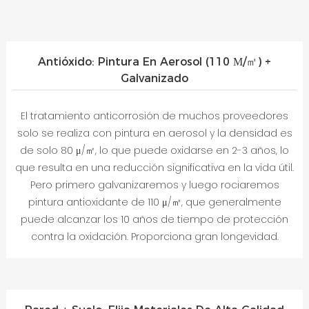
Antióxido: Pintura En Aerosol (110 Μ/㎡) +
Galvanizado
El tratamiento anticorrosión de muchos proveedores
solo se realiza con pintura en aerosol y la densidad es
de solo 80 μ/㎡, lo que puede oxidarse en 2-3 años, lo
que resulta en una reducción significativa en la vida útil.
Pero primero galvanizaremos y luego rociaremos
pintura antioxidante de 110 μ/㎡, que generalmente
puede alcanzar los 10 años de tiempo de protección
contra la oxidación. Proporciona gran longevidad.