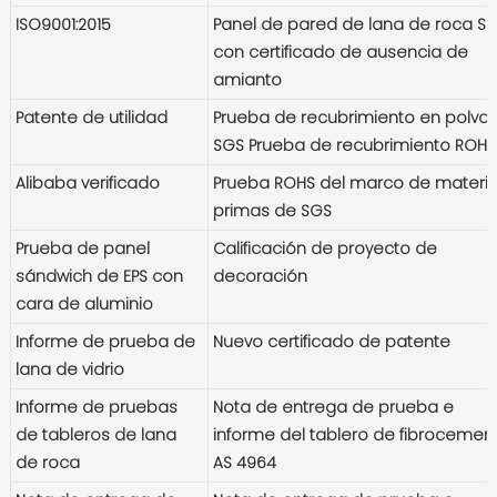
ISO9001:2015
Panel de pared de lana de roca S
con certificado de ausencia de
amianto
Patente de utilidad
Prueba de recubrimiento en polvo
SGS Prueba de recubrimiento ROHS
Alibaba verificado
Prueba ROHS del marco de materi
primas de SGS
Prueba de panel
Calificación de proyecto de
sándwich de EPS con
decoración
cara de aluminio
Informe de prueba de
Nuevo certificado de patente
lana de vidrio
Informe de pruebas
Nota de entrega de prueba e
de tableros de lana
informe del tablero de fibrocemen
de roca
AS 4964