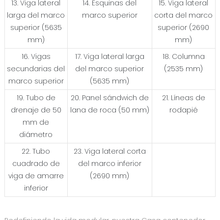
13. Viga lateral
14. Esquinas del
15. Viga lateral
larga del marco
marco superior
corta del marco
superior (5635
superior (2690
mm)
mm)
16. Vigas
17. Viga lateral larga
18. Columna
secundarias del
del marco superior
(2535 mm)
marco superior
(5635 mm)
19. Tubo de
20. Panel sándwich de
21. Líneas de
drenaje de 50
lana de roca (50 mm)
rodapié
mm de
diámetro
22. Tubo
23. Viga lateral corta
cuadrado de
del marco inferior
viga de amarre
(2690 mm)
inferior