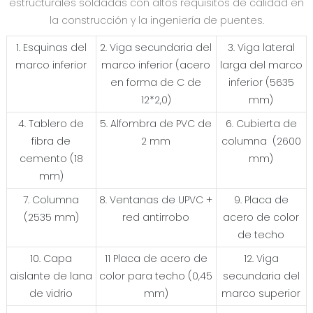
estructurales soldadas con altos requisitos de calidad en
la construcción y la ingeniería de puentes.
1. Esquinas del
2. Viga secundaria del
3. Viga lateral
marco inferior
marco inferior (acero
larga del marco
en forma de C de
inferior (5635
12*2,0)
mm)
4. Tablero de
5. Alfombra de PVC de
6. Cubierta de
fibra de
2 mm
columna (2600
cemento (18
mm)
mm)
7. Columna
8. Ventanas de UPVC +
9. Placa de
(2535 mm)
red antirrobo
acero de color
de techo
10. Capa
11 Placa de acero de
12. Viga
aislante de lana
color para techo (0,45
secundaria del
de vidrio
mm)
marco superior