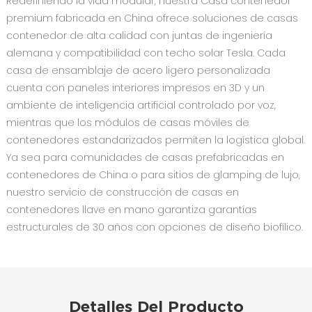
Redefiniendo la vida modular, nuestra ‌Casa contenedor
premium fabricada en China‌ ofrece soluciones de casas
contenedor de ‌alta calidad‌ con juntas de ingeniería
alemana y compatibilidad con techo solar Tesla. Cada
‌casa de ensamblaje de acero ligero personalizada‌
cuenta con paneles interiores impresos en 3D y un
ambiente de inteligencia artificial controlado por voz,
mientras que los módulos de ‌casas móviles de
contenedores‌ estandarizados permiten la logística global.
Ya sea para comunidades de casas prefabricadas en
contenedores de China o para sitios de glamping de lujo,
nuestro servicio de construcción de casas en
contenedores llave en mano garantiza garantías
estructurales de 30 años con opciones de diseño biofílico.
Detalles Del Producto