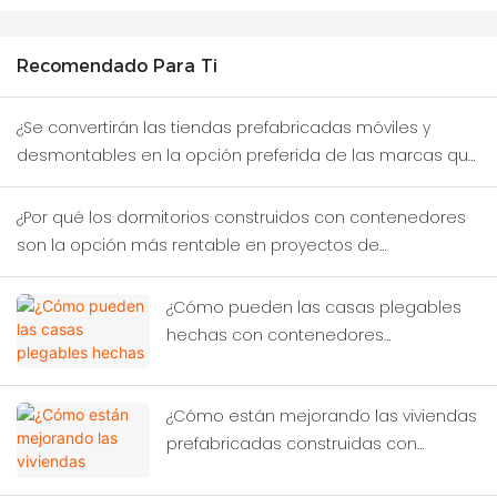
Recomendado Para Ti
¿Se convertirán las tiendas prefabricadas móviles y
desmontables en la opción preferida de las marcas que
prueban nuevos distritos comerciales?
¿Por qué los dormitorios construidos con contenedores
son la opción más rentable en proyectos de
construcción temporal?
¿Cómo pueden las casas plegables
hechas con contenedores
transformar la ayuda humanitaria en
casos de desastre?
¿Cómo están mejorando las viviendas
prefabricadas construidas con
contenedores las condiciones de vida