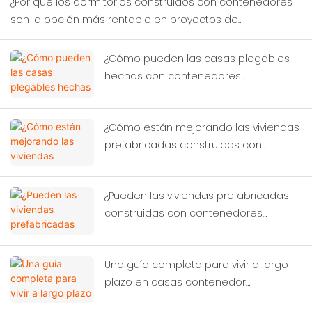
¿Por qué los dormitorios construidos con contenedores
son la opción más rentable en proyectos de
construcción temporal?
¿Cómo pueden las casas plegables
hechas con contenedores
transformar la ayuda humanitaria en
casos de desastre?
¿Cómo están mejorando las viviendas
prefabricadas construidas con
contenedores las condiciones de vida
de los trabajadores?
¿Pueden las viviendas prefabricadas
construidas con contenedores
resolver la crisis global?
Una guía completa para vivir a largo
plazo en casas contenedor
modernas.