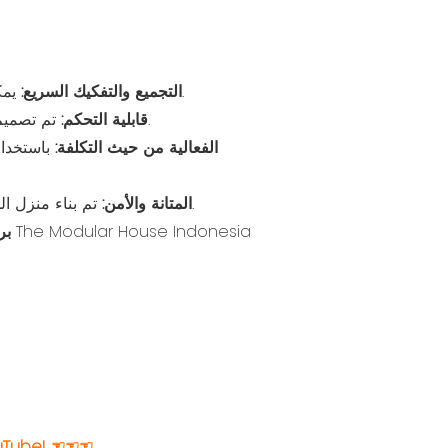
يمكن إعداد هذا المنزل المتنقل أو إنزاله بسرعة ، مما يجعله مناسبًا للظروف المتغيرة بسرعة أو حالات الطوارئ.
التجميع والتفكيك السريع:
تم تصميم المنزل المتنقل لسهولة النقل ، مما يتيح نقل فعال وضمان توفر مساحات المعيشة المريحة أينما كان الحاجة.
قابلية التحكم:
الفعالية من حيث التكلفة:
باستخدام
تم بناء منزل الحاويات من الصين من مواد قوية ، ويوفر بيئة معيشية آمنة وطويلة الأمد ، قادرة على تحمل الظروف المختلفة.
المتانة والأمن:
بر
☞☞☞ قم بربط هذا الرابط لعرض المزيد من مقاطع الفيديو 