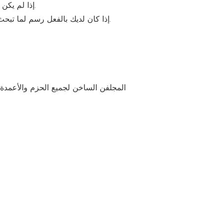
A. إذا لم يكن لديك رسم لما تبحث عنه ، فيرجى وصف التصميم الذي تريده حتى يتمكن المصممون من رسم التصميم لك.
B. إذا كان لديك بالفعل رسم لما تبحث عنه ، فيرجى إرساله إلينا. يمكن للمصممين لدينا تزويدك برسم ثلاثي الأبعاد استنادًا إلى التصميم الخاص بك.