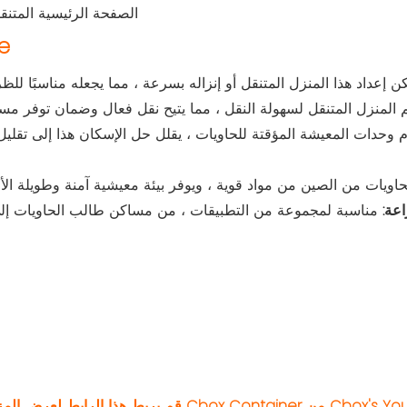
مي
 وحدات المعيشة المؤقتة للحاويات ، يقلل حل الإسكان هذا إلى تقليل ت
اعة:
مناسبة لمجموعة من التطبيقات ، من مساكن طالب الحاويات إلى أماكن الإقامة المؤ
الرئيسية لـ Cbox Container من Cbox's YouTube! ☜☜☜