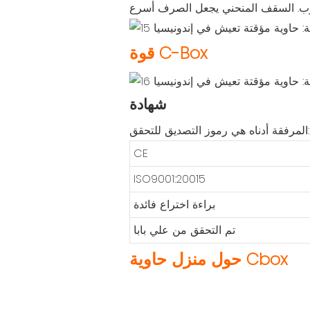
قوة C-Box
شهادة
المرفقة أدناه هي رموز التصديق للتحقق:
CE
ISO9001:20015
براءة اختراع فائدة
تم التحقق من علي بابا
حول منزل حاوية Cbox