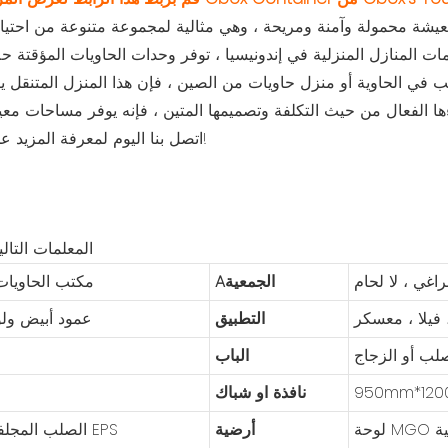
مات المنازل المنزلية في إندونيسيا ، توفر وحدات الحاويات المؤقتة ح
لب في الحاوية أو منزل حاويات من الصين ، فإن هذا المنزل المتنقل 
اتصل بنا اليوم لمعرفة المزيد عن منتجات الحاويات المحمولة الخاصة بنا!
المعلمات التال
اغي ، لا لحام
Aالجمعية
مكتب الحاويات 
فيلا ، معسكر
التطبيق
عمود أبيض ولو
لب أو الزجاج
الباب
نافذة او شباك
ية
أرضية
Q235 الصلب المجلفن ، لوحة EPS