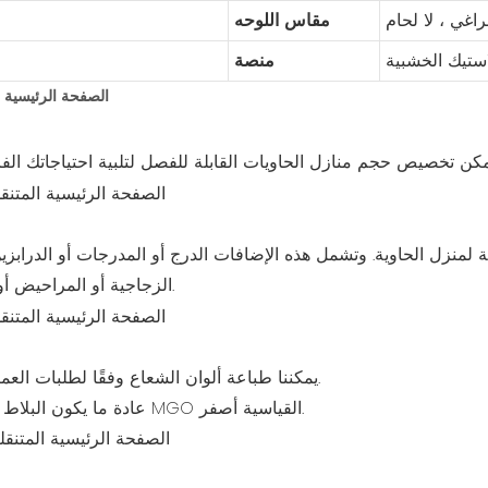
اغي ، لا لحام
مقاس اللوحه
استيك الخشبية
منصة
 لمنزل الحاوية. وتشمل هذه الإضافات الدرج أو المدرجات أو الدرابزين
الزجاجية أو المراحيض أو الستائر أو الممرات أو الدرابزين الصلب.
A. يمكننا طباعة ألوان الشعاع وفقًا لطلبات العميل باللون الأبيض أو الأزرق أو الرمادي.
B. عادة ما يكون البلاط من الباب والسقف أبيض. أرضية لوحة MGO القياسية أصفر.