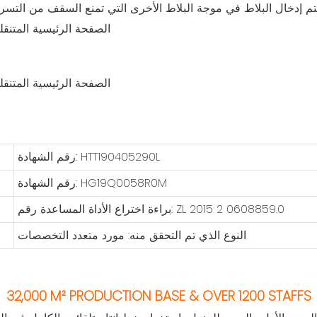
رقم الشهادة: HTT190405290L
رقم الشهادة: HG19Q0058R0M
براءة اختراع الأداة المساعدة رقم: ZL 2015 2 0608859.0
النوع الذي تم التحقق منه: مورد متعدد التخصصات
32,000 M² PRODUCTION BASE & OVER 1200 STAFFS