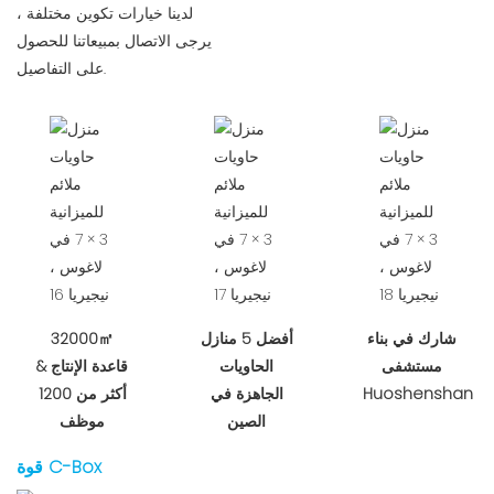
لدينا خيارات تكوين مختلفة ،
يرجى الاتصال بمبيعاتنا للحصول
على التفاصيل.
شارك في بناء
أفضل 5 منازل
32000㎡
مستشفى
الحاويات
قاعدة الإنتاج &
Huoshenshan
الجاهزة في
أكثر من 1200
الصين
موظف
قوة C-Box