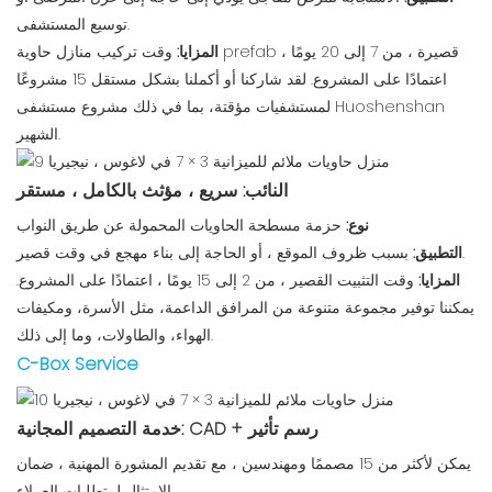
توسيع المستشفى.
المزايا:
وقت تركيب منازل حاوية prefab قصيرة ، من 7 إلى 20 يومًا ،
اعتمادًا على المشروع. لقد شاركنا أو أكملنا بشكل مستقل 15 مشروعًا
لمستشفيات مؤقتة، بما في ذلك مشروع مستشفى Huoshenshan
الشهير.
النائب: سريع ، مؤثث بالكامل ، مستقر
نوع:
حزمة مسطحة الحاويات المحمولة عن طريق النواب
بسبب ظروف الموقع ، أو الحاجة إلى بناء مهجع في وقت قصير.
التطبيق:
المزايا:
وقت التثبيت القصير ، من 2 إلى 15 يومًا ، اعتمادًا على المشروع.
يمكننا توفير مجموعة متنوعة من المرافق الداعمة، مثل الأسرة، ومكيفات
الهواء، والطاولات، وما إلى ذلك.
C-Box Service
خدمة التصميم المجانية: CAD + رسم تأثير
يمكن لأكثر من 15 مصممًا ومهندسين ، مع تقديم المشورة المهنية ، ضمان
الامتثال لمتطلبات العملاء.