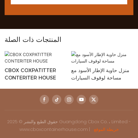
المنتجات ذات الصلة
منزل حاوية الإطار الأسود مع
CBOX COXPATITTER
مساحة لوقوف السيارات
CONTERITER HOUSE
حقوق الطبع والنشر © 2025 Guangdong Cbox Co. ، Limited -
خريطة الموقع
www.cboxcontainerhouse.com |