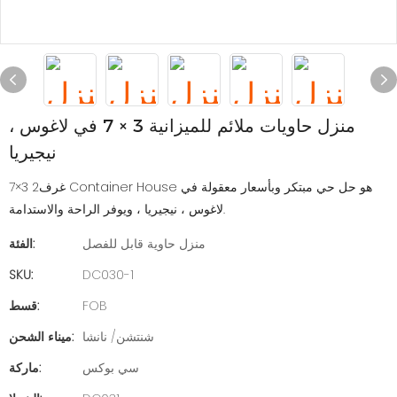
منزل حاويات ملائم للميزانية 3 × 7 في لاغوس ،
نيجيريا
غرف2 3×7 Container House هو حل حي مبتكر وبأسعار معقولة في
لاغوس ، نيجيريا ، ويوفر الراحة والاستدامة.
منزل حاوية قابل للفصل
الفئة:
SKU:
DC030-1
FOB
قسط:
شنتشن/ نانشا
ميناء الشحن:
سي بوكس
ماركة: