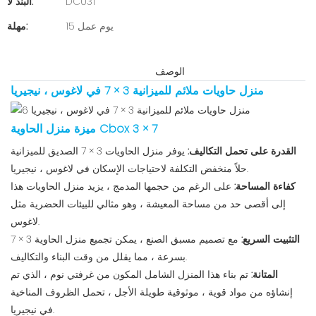
DC031
البند لا:
15 يوم عمل
مهلة:
الوصف
منزل حاويات ملائم للميزانية 3 × 7 في لاغوس ، نيجيريا
ميزة منزل الحاوية Cbox 3 × 7
القدرة على تحمل التكاليف:
يوفر منزل الحاويات 3 × 7 الصديق للميزانية
حلاً منخفض التكلفة لاحتياجات الإسكان في لاغوس ، نيجيريا.
كفاءة المساحة:
على الرغم من حجمها المدمج ، يزيد منزل الحاويات هذا
إلى أقصى حد من مساحة المعيشة ، وهو مثالي للبيئات الحضرية مثل
لاغوس.
التثبيت السريع:
مع تصميم مسبق الصنع ، يمكن تجميع منزل الحاوية 3 × 7
بسرعة ، مما يقلل من وقت البناء والتكاليف.
المتانة:
تم بناء هذا المنزل الشامل المكون من غرفتي نوم ، الذي تم
إنشاؤه من مواد قوية ، موثوقية طويلة الأجل ، تحمل الظروف المناخية
في نيجيريا.