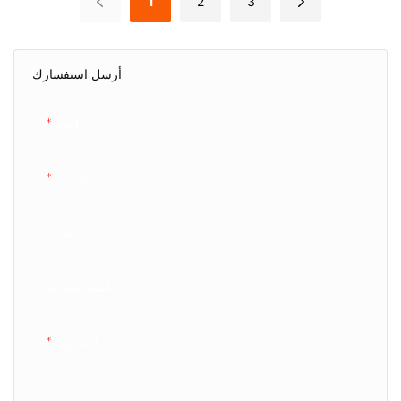
1
2
3
أرسل استفسارك
اسم
E-Mail
هاتف
اسم الشركة
المحتوى