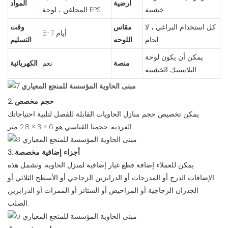
أرضية
المواد
خشبية
المجلفن ، لوحة EPS
كل استخدام البراغي ، لا
مقاس
وقت
5-7 أيام
لحام
اللوحه
التسليم
يمكن أن يكون لوحة
منصة
نعم
الكهربائية
البلاستيك الخشبية
2. حجم مخصص
يمكن تخصيص حجم منازل الحاويات القابلة للفصل لتلبية احتياجاتك
الفردية. حجمنا القياسي هو 6 × 3 × 2.8 متر.
3. أجزاء إضافية مخصصة
يمكن للعملاء إضافة قطع غيار إضافية لمنزل الحاوية. وتشمل هذه
الإضافات الدرج أو المدرجات أو الدرابزين الزجاجي أو الأسطح الثلاثي أو
الجدران الزجاجية أو المراحيض أو الستائر أو الممرات أو الدرابزين
الصلب.