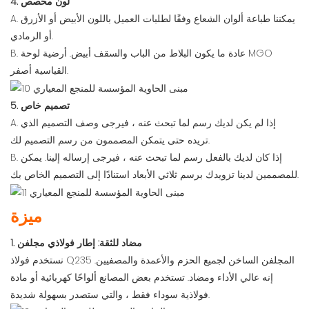
4. لون مخصص
A. يمكننا طباعة ألوان الشعاع وفقًا لطلبات العميل باللون الأبيض أو الأزرق
أو الرمادي.
B. عادة ما يكون البلاط من الباب والسقف أبيض. أرضية لوحة MGO
القياسية أصفر.
5. تصميم خاص
A. إذا لم يكن لديك رسم لما تبحث عنه ، فيرجى وصف التصميم الذي
تريده حتى يتمكن المصممون من رسم التصميم لك.
B. إذا كان لديك بالفعل رسم لما تبحث عنه ، فيرجى إرساله إلينا. يمكن
للمصممين لدينا تزويدك برسم ثلاثي الأبعاد استنادًا إلى التصميم الخاص بك.
ميزة
1. مضاد للثقة: إطار فولاذي مجلفن
نستخدم فولاذ Q235 المجلفن الساخن لجميع الحزم والأعمدة والمصفيين.
إنه عالي الأداء ومضاد. تستخدم بعض المصانع ألواحًا كهربائية أو مادة
فولاذية سوداء فقط ، والتي ستصدر بسهولة شديدة.