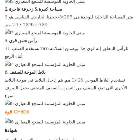
2. مساحة كبيرة & زخرفة فاخرة
حجمنا الخارجي القياسي هو 6x3x2.85 متر. المساحة الداخلية للوحدة هي
5.83 × 2.875 × 2.6 متر.
3. رأس شنق قوي
نستخدم الصلب 3.5mm للرأس المعلق. إنه قوي جدًا ويضمن السلامة
أثناء الرفع.
6. بلاط الموجة للسقف
نستخدم البلاط الموجي 0.426 مم. يتم إدخال البلاط في موجة البلاط
الأخرى التي تمنع السقف من التسرب. السقف المنحني يجعل الصرف
أسرع.
قوة C-Box
شهادة