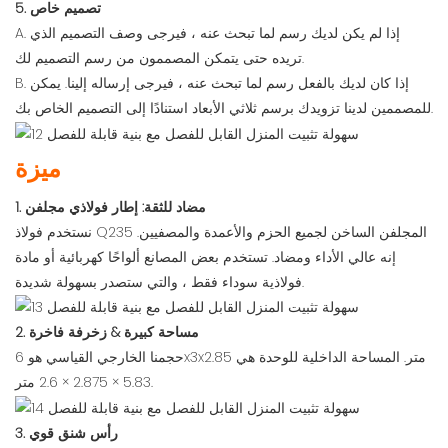
5. تصميم خاص
A. إذا لم يكن لديك رسم لما تبحث عنه ، فيرجى وصف التصميم الذي
تريده حتى يتمكن المصممون من رسم التصميم لك.
B. إذا كان لديك بالفعل رسم لما تبحث عنه ، فيرجى إرساله إلينا. يمكن
للمصممين لدينا تزويدك برسم ثلاثي الأبعاد استنادًا إلى التصميم الخاص بك.
ميزة
1. مضاد للثقة: إطار فولاذي مجلفن
نستخدم فولاذ Q235 المجلفن الساخن لجميع الحزم والأعمدة والمصفيين.
إنه عالي الأداء ومضاد. تستخدم بعض المصانع ألواحًا كهربائية أو مادة
فولاذية سوداء فقط ، والتي ستصدر بسهولة شديدة.
2. مساحة كبيرة & زخرفة فاخرة
حجمنا الخارجي القياسي هو 6x3x2.85 متر. المساحة الداخلية للوحدة هي
5.83 × 2.875 × 2.6 متر.
3. رأس شنق قوي