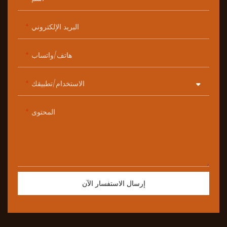
البريد الإلكتروني
هاتف/واتساب
الاستخدام/تطبيقك
المحتوى
إرسال الاستفسار الآن