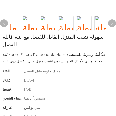
سهولة تثبيت المنزل القابل للفصل مع بنية قابلة
للفصل
يُعد Home Esture Detachable Home حلًا أنيقًا وسريعًا للمعيشة
الحديثة. مثالي لأولئك الذين يسعون لتثبيت منزل قابل للفصل دون عناء.
منزل حاوية قابل للفصل
الفئة:
SKU:
DC54
FOB
قسط:
شنتشن/ نانشا
ميناء الشحن:
سي بوكس
ماركة: