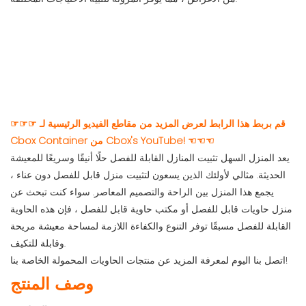
☞☞☞ قم بربط هذا الرابط لعرض المزيد من مقاطع الفيديو الرئيسية لـ
Cbox Container من Cbox's YouTube! ☜☜☜
يعد المنزل السهل تثبيت المنازل القابلة للفصل حلًا أنيقًا وسريعًا للمعيشة
الحديثة. مثالي لأولئك الذين يسعون لتثبيت منزل قابل للفصل دون عناء ،
يجمع هذا المنزل بين الراحة والتصميم المعاصر. سواء كنت تبحث عن
منزل حاويات قابل للفصل أو مكتب حاوية قابل للفصل ، فإن هذه الحاوية
القابلة للفصل مسبقًا توفر التنوع والكفاءة اللازمة لمساحة معيشة مريحة
وقابلة للتكيف.
اتصل بنا اليوم لمعرفة المزيد عن منتجات الحاويات المحمولة الخاصة بنا!
وصف المنتج