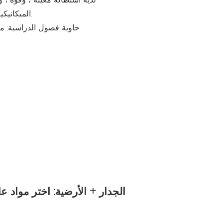
الميكانيكية العامة. يستخدم بشكل رئيسي للأجزاء الهيكلية الملحومة مع متطلبات عالية الجودة في البناء وهندسة الجسر.
الجدار + الأرضية: اختر مواد ع