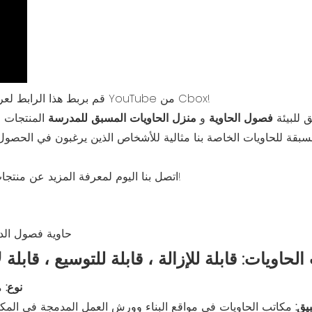
☞☞☞ قم بربط هذا الرابط لعرض المزيد من مقاطع الفيديو من YouTube من Cbox!
يق للبيئة
فصول الحاوية
و
منزل الحاويات المسبق للمدرسة
المنتجات 
لمسبقة للحاويات الخاصة بنا مثالية للأشخاص الذين يرغبون في الحصو
اتصل بنا اليوم لمعرفة المزيد عن منتجات الفصول الدراسية الحاويات الخاصة بنا!
حاويات: قابلة للإزالة ، قابلة للتوسيع ، قابلة لإعادة
نوع:
م
بيق: