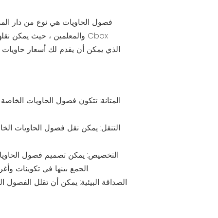
فصول الحاويات هي نوع من دار المد
والمعلمين ، حيث يمكن نقلها
الجمع بينها في تكوينات وأغراض مختلفة ، مثل المواصفات الفردية أو المتعددة ، مع أو بدون ممرات ، ومع مختلف وسائل الراحة والمرافق.