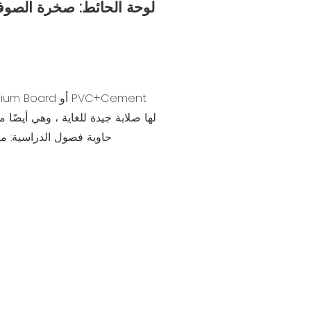
لوحة الحائط: صخرة الصو
الأرضية: PVC+Glass Magnesium Board أو PVC+Cement
لها صلابة جيدة للغاية ، وهي أيضًا 