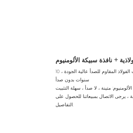
لاذية + نافذة سبيكة الألومنيوم
أبواب الصلب: استخدم أبواب الفولاذ المقاوم للصدأ عالية الجودة ، 10
سنوات بدون صدأ
لألومنيوم: متينة ، لا صدأ ، سهلة التثبيت
ة ، يرجى الاتصال بمبيعاتنا للحصول على
التفاصيل.