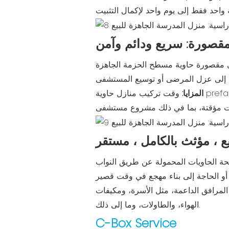
صورة: سريع ودائم وآمن
قصورة حاوية مسطح الحزمة الجاهزة
المزايا:
وقت تركيب منازل حاوية prefab قصيرة ، من 7 إلى 20 يومًا ، اعتمادًا على المشروع. لقد شاركنا أو أكملنا بشكل مستقل 15 مشروعًا
ع ، مؤثث بالكامل ، مستقر
 الحاويات المحمولة عن طريق النواب
وعة متنوعة من المرافق الداعمة، مثل الأسرة، ومكيفات
الهواء، والطاولات، وما إلى ذلك.
C-Box Service