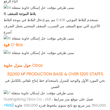
أثناء الرفع.
6. بلاط الموجة للسقف
نستخدم البلاط الموجي 0.426 مم. يتم إدخال البلاط في موجة البلاط
الأخرى التي تمنع السقف من التسرب. السقف المنحني يجعل الصرف
أسرع.
قوة C-Box
حول منزل حاوية Cbox
32,000 M² PRODUCTION BASE & OVER 1200 STAFFS
نحن المورد الأول والوحيد للمنزل باستخدام خط إنتاج تلقائي بالكامل في
الصين
Guangdong Cbox Co. ، Ltd ، تعمل على موقع متر مترابط
350،000 متر مربع مع ناتج سنوي ملحوظ قدره 200،000 حاوية
(500+