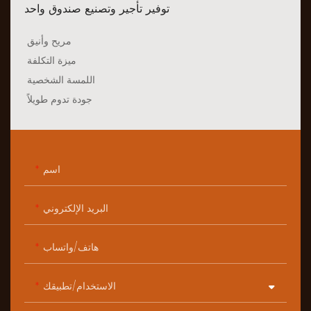
توفير تأجير وتصنيع صندوق واحد
مريح وأنيق
ميزة التكلفة
اللمسة الشخصية
جودة تدوم طويلاً
اسم
البريد الإلكتروني
هاتف/واتساب
الاستخدام/تطبيقك