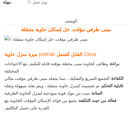
15 يوم عمل
مهلة:
الوصف
مبنى طرفي مؤقت: حل إسكان حاوية متنقلة
ميزة منزل حاوية prefab القابل للفصل Cbox
براعة:
وظائف كحاوية مبنى محطة مؤقتة قابلة للتكيف مع الاحتياجات
المختلفة.
التجميع السريع والتفكيك ، مما يجعله مبنى طرفي مؤقت مثالي.
الكفاءة:
تم تصميمه كمنزل حاوية متنقلة ، ويتم نقله بسهولة ونقله.
قابلية التحكم:
بنيت من مواد قوية نموذجية لمنزل الحاوية الطرفية.
المتانة:
فعالة من حيث التكلفة:
يجمع بين فوائد الإسكان المؤقت للحاوية مع
القدرة على تحمل التكاليف.