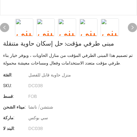
مبنى طرفي مؤقت: حل إسكان حاوية متنقلة
تم تصميم هذا المبنى الطرفي المؤقت من منازل الحاويات ، ويوفر خيار بناء
طرفي مؤقت متعدد الاستخدامات وفعال ومساحات معيشة محمولة.
منزل حاوية قابل للفصل
الفئة:
SKU:
DC038
FOB
قسط:
شنتشن/ نانشا
ميناء الشحن:
سي بوكس
ماركة:
DC038
البند لا: