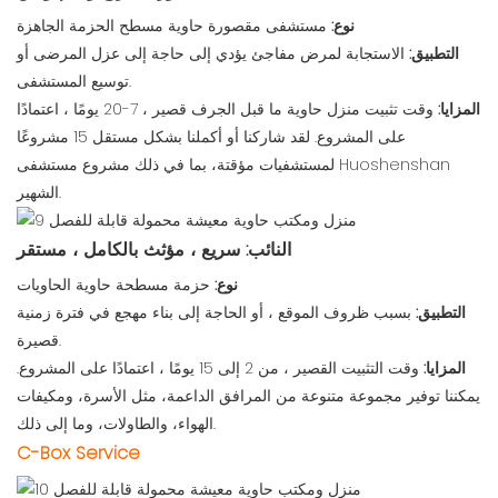
نوع:
مستشفى مقصورة حاوية مسطح الحزمة الجاهزة
التطبيق:
الاستجابة لمرض مفاجئ يؤدي إلى حاجة إلى عزل المرضى أو
توسيع المستشفى.
المزايا:
وقت تثبيت منزل حاوية ما قبل الجرف قصير ، 7-20 يومًا ، اعتمادًا
على المشروع. لقد شاركنا أو أكملنا بشكل مستقل 15 مشروعًا
لمستشفيات مؤقتة، بما في ذلك مشروع مستشفى Huoshenshan
الشهير.
النائب: سريع ، مؤثث بالكامل ، مستقر
نوع:
حزمة مسطحة حاوية الحاويات
التطبيق:
بسبب ظروف الموقع ، أو الحاجة إلى بناء مهجع في فترة زمنية
قصيرة.
المزايا:
وقت التثبيت القصير ، من 2 إلى 15 يومًا ، اعتمادًا على المشروع.
يمكننا توفير مجموعة متنوعة من المرافق الداعمة، مثل الأسرة، ومكيفات
الهواء، والطاولات، وما إلى ذلك.
C-Box Service