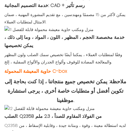
خدمة التصميم المجانية: CAD + رسم تأثير
يمكن لأكثر من 15 مصممًا ومهندسين ، مع تقديم المشورة المهنية ، ضمان
الامتثال لمتطلبات العملاء.
خدمة مخصصة: الحجم ، المظهر ، اللون ، المواد ، وما إلى ذلك ،
يمكن تخصيصها
وفقًا لمتطلبات العملاء ، يمكننا أيضًا تخصيص سمك الصلب ولون المظهر
والمعالجة المضادة للوقوف وألواح الجدران والألواح السفلية ، إلخ.
حاوية المعيشة المحمولة C-box
ملاحظة: يمكن تخصيص جميع منتجاتنا ، إذا كنت بحاجة إلى
تكوين أفضل أو متطلبات خاصة أخرى ، يرجى استشارة
موظفينا.
الصلب: Q235B من الفولاذ المقاوم للصدأ ، 2.3 ملم
Q235B لديه استطالة معينة ، وقوة ، ومتانة جيدة ، وقابلية الإسقاط ، من