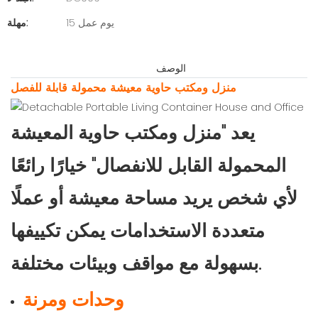
15 يوم عمل
مهلة:
الوصف
منزل ومكتب حاوية معيشة محمولة قابلة للفصل
يعد "منزل ومكتب حاوية المعيشة
المحمولة القابل للانفصال" خيارًا رائعًا
لأي شخص يريد مساحة معيشة أو عملًا
متعددة الاستخدامات يمكن تكييفها
بسهولة مع مواقف وبيئات مختلفة.
وحدات ومرنة