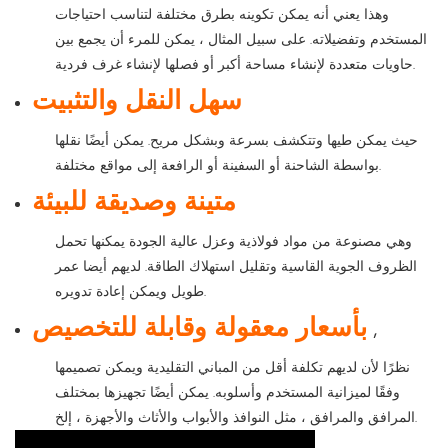
وهذا يعني أنه يمكن تكوينه بطرق مختلفة لتناسب احتياجات
المستخدم وتفضيلاته. على سبيل المثال ، يمكن للمرء أن يجمع بين
حاويات متعددة لإنشاء مساحة أكبر أو فصلها لإنشاء غرف فردية.
سهل النقل والتثبيت
حيث يمكن طيها وتتكشف بسرعة وبشكل مريح. يمكن أيضًا نقلها
بواسطة الشاحنة أو السفينة أو الرافعة إلى مواقع مختلفة.
متينة وصديقة للبيئة
وهي مصنوعة من مواد فولاذية وعزل عالية الجودة يمكنها تحمل
الظروف الجوية القاسية وتقليل استهلاك الطاقة. لديهم أيضا عمر
طويل ويمكن إعادة تدويره.
بأسعار معقولة وقابلة للتخصيص
,
نظرًا لأن لديهم تكلفة أقل من المباني التقليدية ويمكن تصميمها
وفقًا لميزانية المستخدم وأسلوبه. يمكن أيضًا تجهيزها بمختلف
المرافق والمرافق ، مثل النوافذ والأبواب والأثاث والأجهزة ، إلخ.