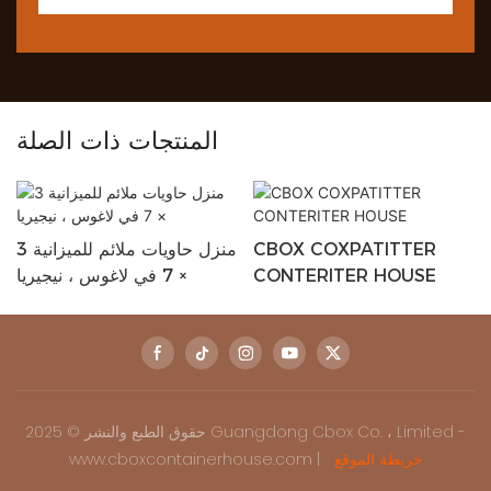
المنتجات ذات الصلة
CBOX COXPATITTER
منزل حاويات ملائم للميزانية 3
CONTERITER HOUSE
× 7 في لاغوس ، نيجيريا
حقوق الطبع والنشر © 2025 Guangdong Cbox Co. ، Limited -
خريطة الموقع
www.cboxcontainerhouse.com |