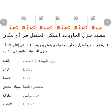
مصنع منزل الحاويات: السكن المتنقل في أي مكان
Cbox عبارة عن مصنع لمنزل الحاويات ، والذي يتمتع بخبرة 17 عامًا في إنتاج
منزل الحاويات والبيع في الخارج.
منزل حاوية قابل للفصل
الفئة:
SKU:
DC024
FOB
قسط:
شنتشن/ نانشا
ميناء الشحن:
سي بوكس
ماركة:
DC024
البند لا: