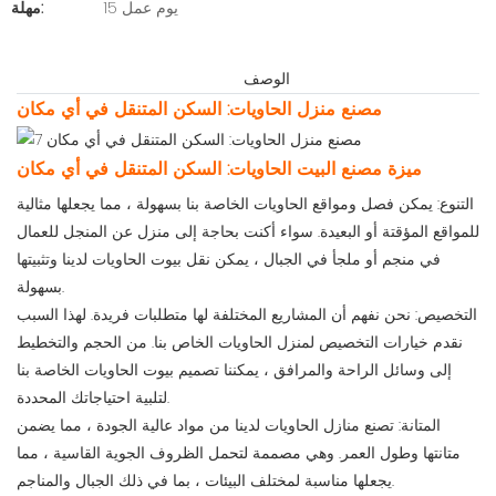
15 يوم عمل
مهلة:
الوصف
مصنع منزل الحاويات: السكن المتنقل في أي مكان
ميزة مصنع البيت الحاويات: السكن المتنقل في أي مكان
التنوع: يمكن فصل ومواقع الحاويات الخاصة بنا بسهولة ، مما يجعلها مثالية
للمواقع المؤقتة أو البعيدة. سواء أكنت بحاجة إلى منزل عن المنجل للعمال
في منجم أو ملجأ في الجبال ، يمكن نقل بيوت الحاويات لدينا وتثبيتها
بسهولة.
التخصيص: نحن نفهم أن المشاريع المختلفة لها متطلبات فريدة. لهذا السبب
نقدم خيارات التخصيص لمنزل الحاويات الخاص بنا. من الحجم والتخطيط
إلى وسائل الراحة والمرافق ، يمكننا تصميم بيوت الحاويات الخاصة بنا
لتلبية احتياجاتك المحددة.
المتانة: تصنع منازل الحاويات لدينا من مواد عالية الجودة ، مما يضمن
متانتها وطول العمر. وهي مصممة لتحمل الظروف الجوية القاسية ، مما
يجعلها مناسبة لمختلف البيئات ، بما في ذلك الجبال والمناجم.