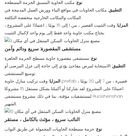
نوع:
مكتب الحاوية المسبق الحزمة المسطحة
التطبيق:
مكاتب الحاويات في مواقع البناء وورش العمل المدمجة في
المكاتب والمكاتب الخارجية منخفضة التكلفة.
المزايا:
وقت التثبيت القصير ، من 1 إلى 15 يومًا ، اعتمادًا على المشروع ،
يحتاج مكتب حاوية واحد فقط إلى يوم واحد لإكمال التثبيت.
مستشفى المقصورة: سريع ودائم وآمن
نوع:
مستشفى مقصورة حاوية مسطح الحزمة الجاهزة
التطبيق:
الاستجابة لمرض مفاجئ يؤدي إلى حاجة إلى عزل المرضى أو
توسيع المستشفى.
المزايا:
وقت تركيب منازل حاوية prefab قصيرة ، من 7 إلى 20 يومًا ،
اعتمادًا على المشروع. لقد شاركنا أو أكملنا بشكل مستقل 15 مشروعًا
لمستشفيات مؤقتة، بما في ذلك مشروع مستشفى Huoshenshan
الشهير.
النائب: سريع ، مؤثث بالكامل ، مستقر
نوع:
حزمة مسطحة الحاويات المحمولة عن طريق النواب