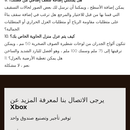
9. هل يمكنني إضافة سقف إضافي من فضلك؟
يمكن إضافة الأسطح ، ويمكننا أن نرسل لك بعض الصور لحالات التسقيف
التي قمنا بها من قبل للاختيار والمرجع. هل ترغب في إضافة سقف بناءً
على متطلبات مقاومة الرياح أو متطلبات العزل الحراري أو المتطلبات
الجمالية؟
10. كيف يتم عزل منزل الحاوية الخاص بك؟
تتكون ألواح الجدران من لوحات شطيرة الصوف الصخرية 50 مم ، ويمكن
ترقيتها إلى 75 ملم وسمك 100 ملم ، وهو أفضل للبارد الشديد والساخن
11. هل يمكن تغطية الأرضية بالعزل؟
نعم ، لا مشكلة.
يرجى الاتصال بنا لمعرفة المزيد عن
Xbox
توفير تأجير وتصنيع صندوق واحد