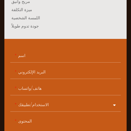
مريح وأنيق
ميزة التكلفة
اللمسة الشخصية
جودة تدوم طويلاً
اسم
البريد الإلكتروني
هاتف/واتساب
الاستخدام/تطبيقك
المحتوى