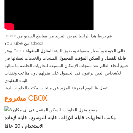
☞☞☞ قم بربط هذا الرابط لعرض المزيد من مقاطع الفيديو من
YouTube من Cbox!
يوفر Cbox عالي الجودة وبأسعار معقولة وصديق للبيئة
المنازل المنقولة
قابلة للفصل
و
السكن المؤقت المحمول
المنتجات والخدمات لعملائها في
جميع أنحاء العالم. تعد منتجات الإسكان المسبقة للحاويات الخاصة بنا مثالية
للأشخاص الذين يرغبون في الحصول على منزلهم دون متاعب ونفقات
البناء التقليدي.
اتصل بنا اليوم لمعرفة المزيد عن منتجات مكتب الحاويات لدينا!
مشروع CBOX
مكتب الحاويات: قابلة للإزالة ، قابلة للتوسيع ، قابلة لإعادة
الاستخدام ، 20 عامًا