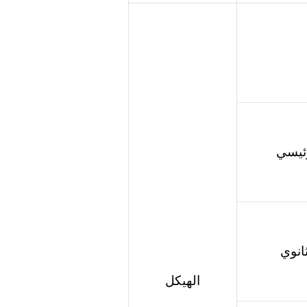
ئيسي
انوي
الهيكل