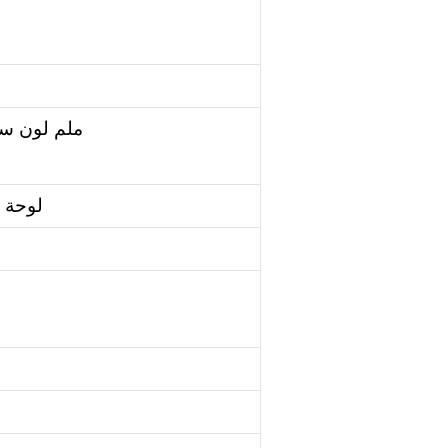
50 ملم لون
لوحة ال