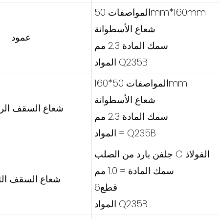
المواصفات 50mm*160mm
شعاع الأسطوانة
عمود
سمك المادة 2.3 مم
المواد Q235B
المواصفات 50*160mm
شعاع الأسطوانة
شعاع السقف الر
سمك المادة 2.3 مم
المواد = Q235B
جلفن بارد من الصلب C الفولاذ
سمك المادة = 1.0 مم
شعاع السقف الث
قطع6
المواد Q235B