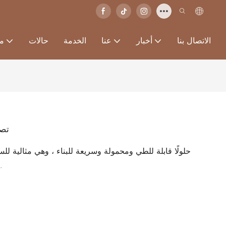
الاتصال بنا
أخبار
عنا
الخدمة
حالات
من
تصا
المؤقت المعياري مع ميزات حديثة وتجميع سهلة.