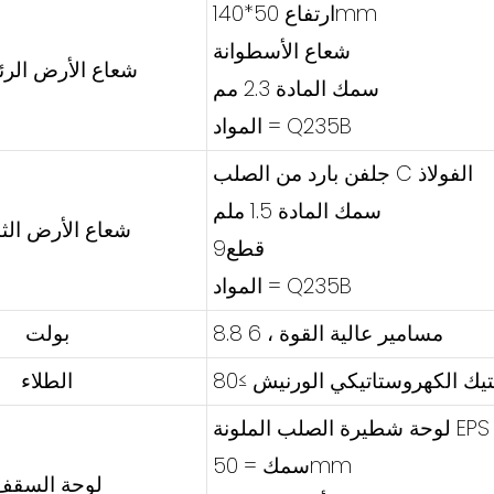
ارتفاع 50*140mm
شعاع الأسطوانة
شعاع الأرض الر
سمك المادة 2.3 مم
المواد = Q235B
جلفن بارد من الصلب C الفولاذ
سمك المادة 1.5 ملم
شعاع الأرض الثا
قطع9
المواد = Q235B
8.8 مسامير عالية القوة ، 6
بولت
الطلاء
لوحة شطيرة الصلب الملونة EPS
سمك = 50mm
لوحة السقف