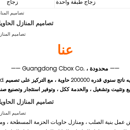
زجاج طبقة واحدة
زجاج
عنا
—— Guangdong Cbox Co. ، محدودة ——
 Limited