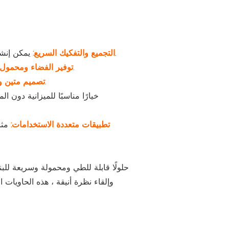
يمكن إنشاء منزل حاوية البناء السريع أو إنزاله بسرعة ، مما يجعله مناسبًا للظروف المتغيرة بسرعة أو حالات الطوارئ.
التجميع والتفكيك السريع:
هذا المنزل القابل للطي مضغوط ومحمول ، مما يجعل النقل والتخزين مريحًا للاستخدامات السكنية والتجارية.
توفير الفضاء ومحمول
يتميز تصميم منزل الحاوية بمواد عالية الجودة ومظهر معاصر ، مما يضمن الموثوقية والجاذبية الجمالية.
تصميم متين 
تطبيقات متعددة الاستخدامات:
مثا
وإلقاء نظرة أنيقة ، هذه الحاويات