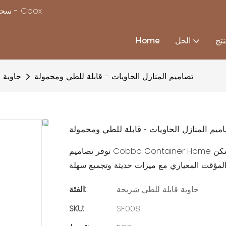
سحر بناء منزل بسرعة ، مع استكمال حلول منزل الحاويات المخصصة - Cbox
تج
الحل
Home
تصاميم المنازل الحاويات - قابلة للطي ومحمولة
حاوية 
ميم المنازل الحاويات - قابلة للطي ومحمولة
توفر تصاميم Cobbo Container Home حلولًا قابلة للطي ومحمولة وسريعة للبناء ، وهي مثالية للسكن
حاوية قابلة للطي شريحة
الفئة:
SKU:
SF008