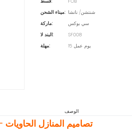
FOB
قسط:
شنتشن/ نانشا
ميناء الشحن:
سي بوكس
ماركة:
SF008
البند لا:
15 يوم عمل
مهلة:
الوصف
تصاميم المنازل الحاويات -