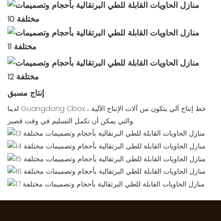
إنتاج مسبق
لدينا Guangdong Cbox خط إنتاج آلي يتكون من آلات الإنتاج الآلية ،
والتي يمكن أن تكمل التسليم في وقت قصير.