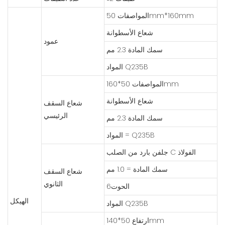
المواصفات 50mm*160mm
شعاع الأسطوانة
عمود
سمك المادة 2.3 مم
المواد Q235B
المواصفات 50*160mm
شعاع الأسطوانة
شعاع السقف
الرئيسي
سمك المادة 2.3 مم
المواد = Q235B
جلفن بارد من الصلب C الفولاذ
سمك المادة = 1.0 مم
شعاع السقف
الثانوي
الحوت6
الهيكل
المواد Q235B
ارتفاع 50*140mm