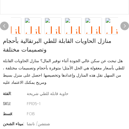
منازل الحاويات القابلة للطي البرتقالية بأحجام
وتصميمات مختلفة
هل تبحث عن سكن عالي الجودة أثناء توفير المال؟ منازل الحاويات القابلة
للطي بأسعار معقولة هي الحل الأمثل! متوفرة بأحجام وتصميمات مختلفة ،
من السهل نقل هذه المنازل وإعدادها وتخصيصها. احصل على منزل بسيط
ومريح يمكنك الاعتماد عليه.
حاوية قابلة للطي شريحة
الفئة:
SKU:
FP105-1
FOB
قسط:
شنتشن/ نانشا
ميناء الشحن: