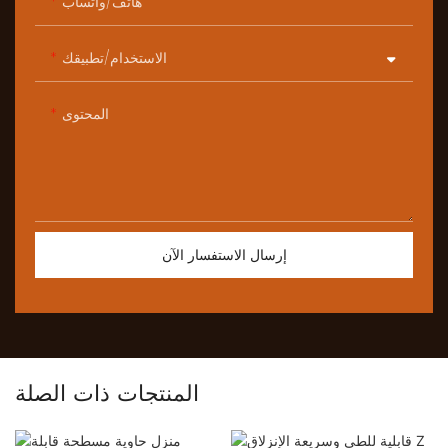
هاتف/واتساب
الاستخدام/تطبيقك
المحتوى
إرسال الاستفسار الآن
المنتجات ذات الصلة