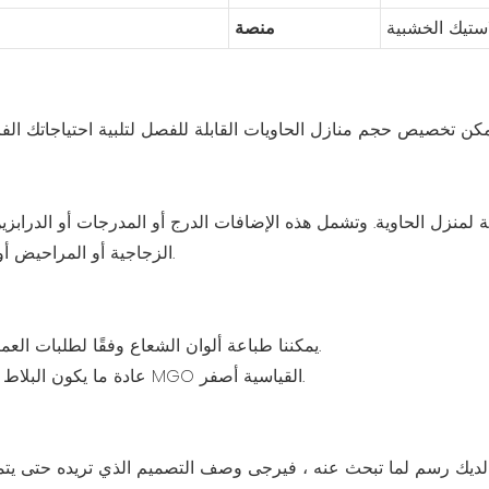
استيك الخشبية
منصة
 لمنزل الحاوية. وتشمل هذه الإضافات الدرج أو المدرجات أو الدرابزين
الزجاجية أو المراحيض أو الستائر أو الممرات أو الدرابزين الصلب.
A. يمكننا طباعة ألوان الشعاع وفقًا لطلبات العميل باللون الأبيض أو الأزرق أو الرمادي.
B. عادة ما يكون البلاط من الباب والسقف أبيض. أرضية لوحة MGO القياسية أصفر.