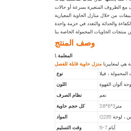
ف مع الظروف المتغيرة بسرعة أو حالات
 من خلال منازل الحاوية المعيارية Cbox ،
وصف المنتج
1. المعلمة
ية هي لمعاييرنا
منزل حاوية قابلة للفصل
المحمولة ، فيلا
نوع
حة ألوان القهوة
اللون
نعم
نظام الصرف
متر3*6*2.8
كل حجم حاوية
المواد
5-7 أيام
وقت التسليم