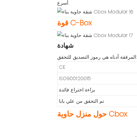
أسرع.
قوة C-Box
شهادة
المرفقة أدناه هي رموز التصديق للتحقق:
CE
ISO9001:20015
براءة اختراع فائدة
تم التحقق من علي بابا
حول منزل حاوية Cbox
لصين