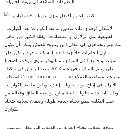
التطبيقات الشائعة في بيوت الحاويات:
• الإسكان لوقوع إعادة توطين ما بعد الكوارث: بعد الكوارث
الطبيعية مثل الزلازل أو الفيضانات ، يفقد الكثير من الناس
منازلهم ويحتاجون إلى مكان آمن ومريح للعيش. يمكن أن تكون
منازل الحاويات حلاً جيدًا لهذه المشكلة ، حيث يمكن نقلها
بسرعة وتجميعها في الموقع ، مما يوفر مأوى مؤقت للضحايا.
على سبيل المثال ، في عام 2023 ، بعد الزلزال في تركيا ،
استجاب Cbox Container House بسرعة لمساعدة العملاء
الأتراك في إنتاج بيوت حاويات إعادة توطين ما بعد الكوارث ،
وذلك باستخدام حاويات لبناء منازل واسعة النطاق وفعالة من
حيث التكلفة تتمتع بحياة خدمة طويلة وضمان سلامة ضحايا
الكوارث.
• مهجع الطلاب: يحتاج العديد من الطلاب إلى مكان مناسب