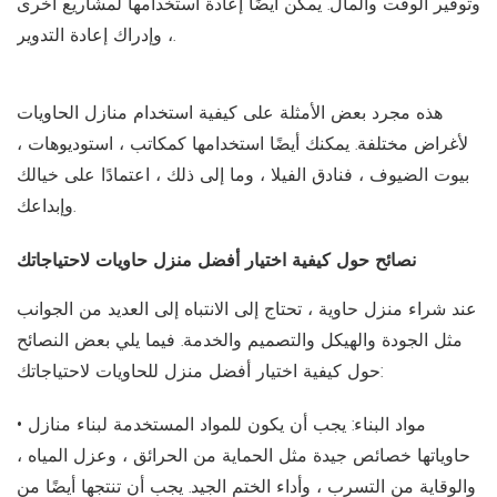
وتوفير الوقت والمال. يمكن أيضًا إعادة استخدامها لمشاريع أخرى
، وإدراك إعادة التدوير.
هذه مجرد بعض الأمثلة على كيفية استخدام منازل الحاويات
لأغراض مختلفة. يمكنك أيضًا استخدامها كمكاتب ، استوديوهات ،
بيوت الضيوف ، فنادق الفيلا ، وما إلى ذلك ، اعتمادًا على خيالك
وإبداعك.
نصائح حول كيفية اختيار أفضل منزل حاويات لاحتياجاتك
عند شراء منزل حاوية ، تحتاج إلى الانتباه إلى العديد من الجوانب
مثل الجودة والهيكل والتصميم والخدمة. فيما يلي بعض النصائح
حول كيفية اختيار أفضل منزل للحاويات لاحتياجاتك:
• مواد البناء: يجب أن يكون للمواد المستخدمة لبناء منازل
حاوياتها خصائص جيدة مثل الحماية من الحرائق ، وعزل المياه ،
والوقاية من التسرب ، وأداء الختم الجيد. يجب أن تنتجها أيضًا من