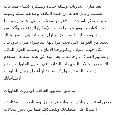
تعد منازل الحاويات وسيلة جديدة ومبتكرة لإنشاء مساحات
معيشية وعمل فعالة من حيث التكلفة وصديقة للبيئة وسهلة
التثبيت. يمكن استخدامها لأغراض مختلفة ، مثل إعادة توطين ما
بعد الكوارث ، ومهاجع الطلاب ، والإسكان المؤقت ، وأكثر من
ذلك. ومع ذلك ، ليست كل منازل الحاويات هي نفسها. هناك
العديد من العوامل التي يجب مراعاتها عند شراء منزل حاويات ،
مثل جودة المواد ، وتكنولوجيا الإنتاج ، وتصميم العزل المائي
وتصميم الصرف ، وخدمة ما بعد البيع. في هذه المقالة ، سنقدم
لك بعض مجالات التطبيقات الشائعة في منازل الحاويات ونقدم
لك بعض النصائح حول كيفية اختيار أفضل منزل للحاويات
لاحتياجاتك.
مناطق التطبيق الشائعة في بيوت الحاويات
يمكن استخدام منازل الحاويات في حقول وسيناريوهات مختلفة ،
اعتمادًا على متطلباتك وتفضيلاتك. فيما يلي بعض مجالات