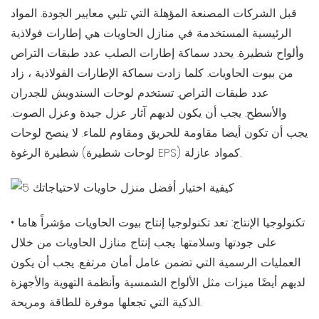
قبل الشركات المصنعة المؤهلة التي تلبي معايير الجودة. المواد
الرئيسية المستخدمة في منازل الحاويات هي إطارات فولاذية
وألواح شطيرة. يحدد سماكة إطارات الصلب عدد طبقات التراص
من بيوت الحاويات. كلما زادت سماكة الإطارات الفولاذية ، زاد
عدد طبقات التراص. تستخدم لوحات السندويش للجدران
والأسطح. يجب أن يكون لديهم آثار عزل جيدة وعزل الصوت.
يجب أن تكون أيضا مقاومة للحريق ومقاوم للماء. لا ينصح لوحات
شطيرة الرغوة (لوحات شطيرة EPS) كمواد عازلة.
• تكنولوجيا الإنتاج: تعد تكنولوجيا إنتاج بيوت الحاويات مؤشراً هاما
على جودتها وسلامتها. يجب إنتاج منازل الحاويات من خلال
العمليات الرسمية التي تضمن عامل أمان مرتفع. يجب أن يكون
لديهم أيضًا ميزات مثل الألواح الشمسية وأنظمة التهوية والأجهزة
الذكية التي تجعلها موفرة للطاقة ومريحة.