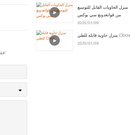
منزل الحاويات القابل للتوسيع
من قوانغدونغ سي بوكس
2025
01
09
منزل حاوية قابلة للطي Cbox
2025
01
09
فقط اترك بريدك الإلكتروني أو رقم هاتفك في نموذج الاتصال حتى نتمكن من إرسال عرض أسعار مجاني لنا لمجموعة واسعة من التصاميم!