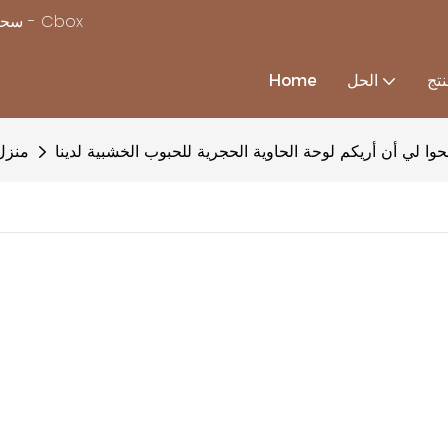
سحر بناء منزل بسرعة ، مع استكمال حلول منزل الحاويات المخصصة - Cbox
تج
الحل
Home
منزل