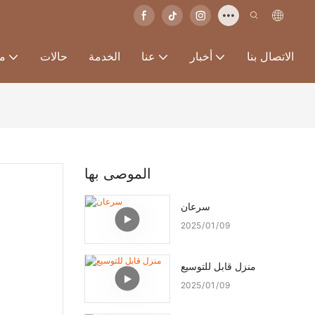
الاتصال بنا
أخبار
عنا
الخدمة
حالات
من
الموصى بها
سرعان
2025
01
09
منزل قابل للتوسيع
2025
01
09