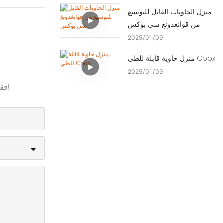
منزل الحاويات القابل للتوسيع
من قوانغدونغ سي بوكس
2025
01
09
منزل حاوية قابلة للطي Cbox
2025
01
09
فقط اترك بريدك الإلكتروني أو رقم هاتفك في نموذج الاتصال حتى نتمكن من إرسال عرض أسعار مجاني لنا لمجموعة واسعة من التصاميم!