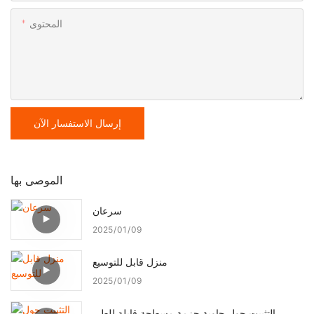
المحتوى
إرسال الاستفسار الآن
الموصى بها
سرعان
2025
01
09
منزل قابل للتوسيع
2025
01
09
التثبيت حول حاوية حزمة مسطحة قابلة للطي