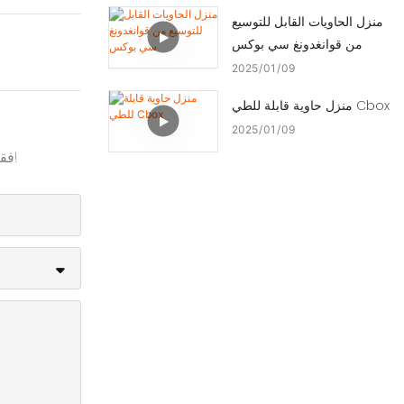
منزل الحاويات القابل للتوسيع
من قوانغدونغ سي بوكس
2025
01
09
منزل حاوية قابلة للطي Cbox
2025
01
09
فقط اترك بريدك الإلكتروني أو رقم هاتفك في نموذج الاتصال حتى نتمكن من إرسال عرض أسعار مجاني لنا لمجموعة واسعة من التصاميم!