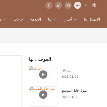
الاتصال بنا
أخبار
عنا
الخدمة
حالات
من
الموصى بها
سرعان
2025
01
09
منزل قابل للتوسيع
2025
01
09