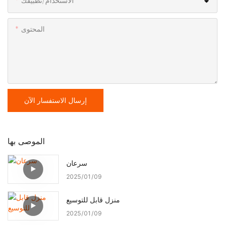
الاستخدام/تطبيقك
المحتوى
إرسال الاستفسار الآن
الموصى بها
سرعان
2025
01
09
منزل قابل للتوسيع
2025
01
09