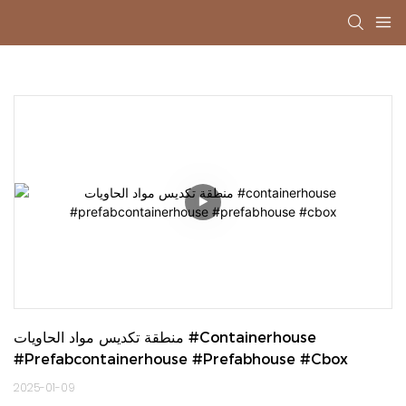
منطقة تكديس مواد الحاويات #containerhouse 
#prefabcontainerhouse #prefabhouse #cbox
2025-01-09