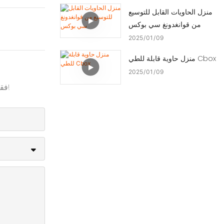
منزل الحاويات القابل للتوسيع
من قوانغدونغ سي بوكس
2025
01
09
منزل حاوية قابلة للطي Cbox
2025
01
09
فقط اترك بريدك الإلكتروني أو رقم هاتفك في نموذج الاتصال حتى نتمكن من إرسال عرض أسعار مجاني لنا لمجموعة واسعة من التصاميم!