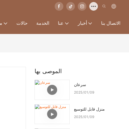
الاتصال بنا
أخبار
عنا
الخدمة
حالات
من
الموصى بها
سرعان
2025
01
09
منزل قابل للتوسيع
2025
01
09