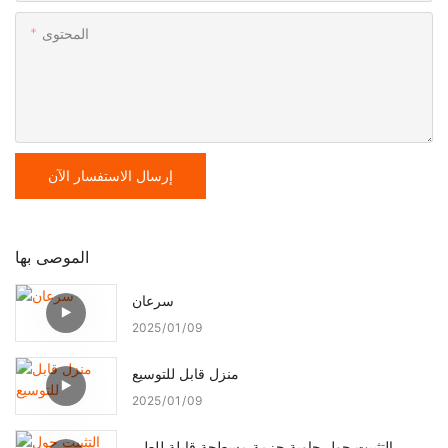
المحتوى
إرسال الاستفسار الآن
الموصى بها
سرعان
2025
01
09
منزل قابل للتوسيع
2025
01
09
التثبيت حول حاوية حزمة مسطحة قابلة للطي