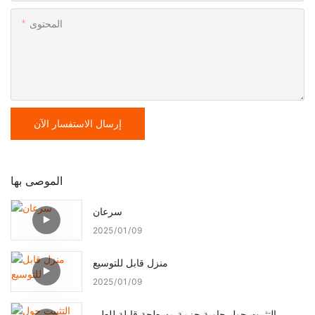
المحتوى
إرسال الاستفسار الآن
الموصى بها
سرعان
2025
01
09
منزل قابل للتوسيع
2025
01
09
التثبيت حول حاوية حزمة مسطحة قابلة للطي