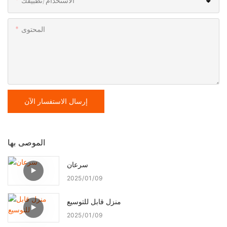
الاستخدام/تطبيقك
المحتوى
إرسال الاستفسار الآن
الموصى بها
سرعان
2025
01
09
منزل قابل للتوسيع
2025
01
09