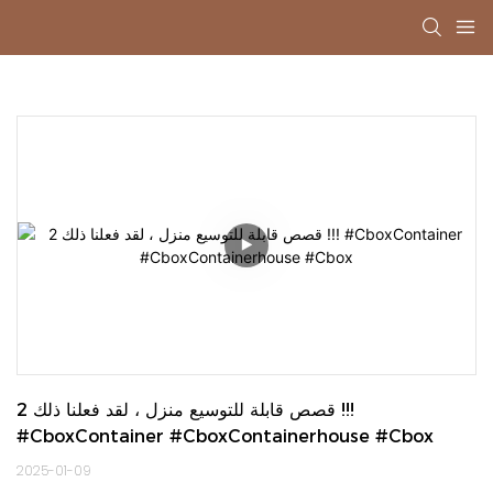
2 قصص قابلة للتوسيع منزل ، لقد فعلنا ذلك !!! 
#CboxContainer #CboxContainerhouse #Cbox
2025-01-09