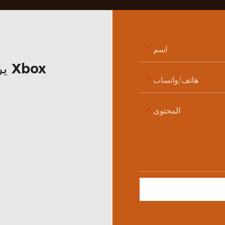
اسم
يرجى الاتصال بنا لمعرفة المزيد عن Xbox
هاتف/واتساب
المحتوى