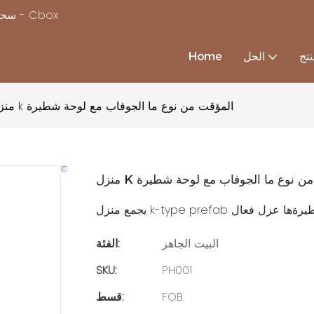
سحر بناء منزل بسرعة ، مع استكمال حلول منزل الحاويات المخصصة - Cbox
تج
الحل
Home
منزل k المؤقت من نوع ما الجوفاب مع لوحة شطيرة
مؤقت من نوع ما الجوفاب مع لوحة شطيرة
البيت الجاهز
الفئة:
SKU:
PH001
FOB
قسط: