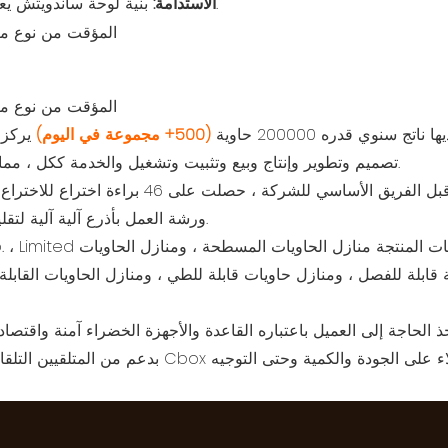
بنية لوحة ساندويتش يعزز كفاءة الطاقة ويقلل من التأثير البيئي.
الاستدامة:
(500+ مجموعة في اليوم)
يركز
تصميم وتطوير وإنتاج وبيع وتثبيت وتشغيل والخدمة ككل ، مما يوفر تأجير وتصنيع صندوق واحد للعملاء.
بعد 17 عامًا من العمل الشاق من قبل الفريق الأسا
ورشة العمل بأذرع آلية آلية لتقليل تكاليف العمالة وتقليل تكاليف العملاء.
قابلة للفصل ، ومنازل حاويات قابلة للطي ، ومنازل الحاويات القابلة
بدعم من المتلقيين التلقائيين ومهندسي المبيعات الممتاز