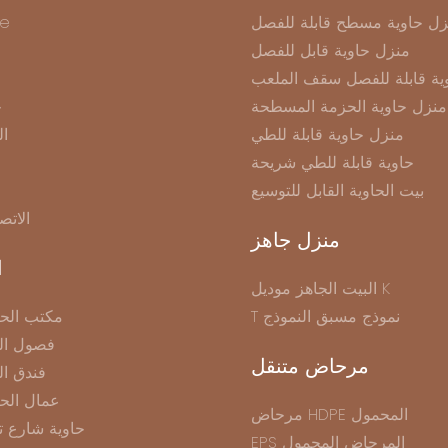
زل حاوية مسطح قابلة للفصل
e
منزل حاوية قابل للفصل
ية قابلة للفصل سقف الملعب
منزل حاوية الحزمة المسطحة
ح
منزل حاوية قابلة للطي
ال
حاوية قابلة للطي شريحة
بيت الحاوية القابل للتوسيع
الاتص
منزل جاهز
ا
البيت الجاهز موديل K
T نموذج مسبق النموذج
مكتب الحا
فصول الح
مرحاض متنقل
فندق ال
عمال الح
مرحاض HDPE المحمول
حاوية شارع ت
EPS المرحاض المحمول