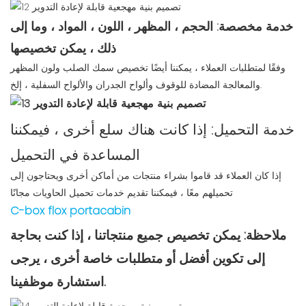
خدمة مخصصة: الحجم ، المظهر ، اللون ، المواد ، وما إلى
ذلك ، يمكن تخصيصها
وفقًا لمتطلبات العملاء ، يمكننا أيضًا تخصيص سمك الصلب ولون المظهر
والمعالجة المضادة للوقوف وألواح الجدران والألواح السفلية ، إلخ.
خدمة التحميل: إذا كانت هناك سلع أخرى ، فيمكننا
المساعدة في التحميل
إذا كان العملاء قد قاموا بشراء منتجات من أماكن أخرى ويحتاجون إلى
تحميلهم معًا ، فيمكننا تقديم خدمات تحميل الحاويات مجانًا
C-box flox portacabin
ملاحظة: يمكن تخصيص جميع منتجاتنا ، إذا كنت بحاجة
إلى تكوين أفضل أو متطلبات خاصة أخرى ، يرجى
استشارة موظفينا.