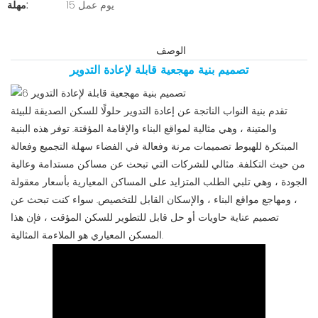
15 يوم عمل
مهلة:
الوصف
تصميم بنية مهجعية قابلة لإعادة التدوير
تقدم بنية النواب الناتجة عن إعادة التدوير حلولًا للسكن الصديقة للبيئة
والمتينة ، وهي مثالية لمواقع البناء والإقامة المؤقتة. توفر هذه البنية
المبتكرة للهبوط تصميمات مرنة وفعالة في الفضاء سهلة التجميع وفعالة
من حيث التكلفة. مثالي للشركات التي تبحث عن مساكن مستدامة وعالية
الجودة ، وهي تلبي الطلب المتزايد على المساكن المعيارية بأسعار معقولة
، ومهاجع مواقع البناء ، والإسكان القابل للتخصيص. سواء كنت تبحث عن
تصميم عناية حاويات أو حل قابل للتطوير للسكن المؤقت ، فإن هذا
المسكن المعياري هو الملاءمة المثالية.