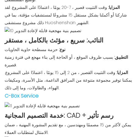
المزايا:
وقت التثبيت قصير ، 7-20 يومًا ، اعتمادًا على المشروع. لقد
شاركنا أو أكملنا بشكل مستقل 15 مشروعًا لمستشفيات مؤقتة، بما في
ذلك مشروع مستشفى Huoshenshan الشهير.
النائب: سريع ، مؤثث بالكامل ، مستقر
نوع:
حزمة مسطحة حاوية الحاويات
التطبيق:
بسبب ظروف الموقع ، أو الحاجة إلى بناء مهجع في فترة زمنية
قصيرة.
المزايا:
وقت التثبيت القصير ، من 2 إلى 15 يومًا ، اعتمادًا على المشروع.
يمكننا توفير مجموعة متنوعة من المرافق الداعمة، مثل الأسرة، ومكيفات
الهواء، والطاولات، وما إلى ذلك.
C-Box Service
خدمة التصميم المجانية: CAD + رسم تأثير
يمكن لأكثر من 15 مصممًا ومهندسين ، مع تقديم المشورة المهنية ، ضمان
الامتثال لمتطلبات العملاء.