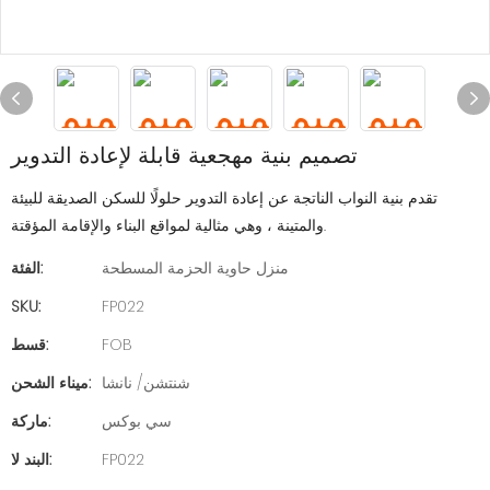
تصميم بنية مهجعية قابلة لإعادة التدوير
تقدم بنية النواب الناتجة عن إعادة التدوير حلولًا للسكن الصديقة للبيئة
والمتينة ، وهي مثالية لمواقع البناء والإقامة المؤقتة.
منزل حاوية الحزمة المسطحة
الفئة:
SKU:
FP022
FOB
قسط:
شنتشن/ نانشا
ميناء الشحن:
سي بوكس
ماركة:
FP022
البند لا: