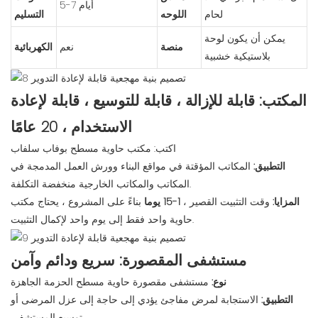
5-7 أيام
لحام
اللوحه
التسليم
يمكن أن يكون لوحة
منصة
نعم
الكهربائية
بلاستيكية خشبية
المكتب: قابلة للإزالة ، قابلة للتوسيع ، قابلة لإعادة
الاستخدام ، 20 عامًا
اكتب: مكتب حاوية مسطح بوفاب سلفاب
التطبيق:
المكاتب المؤقتة في مواقع البناء وورش العمل المدمجة في
المكاتب والمكاتب الخارجية منخفضة التكلفة.
المزايا:
وقت التثبيت القصير ،
1-15 يوما
بناءً على المشروع ، يحتاج مكتب
حاوية واحد فقط إلى يوم واحد لإكمال التثبيت.
مستشفى المقصورة: سريع ودائم وآمن
نوع:
مستشفى مقصورة حاوية مسطح الحزمة الجاهزة
التطبيق:
الاستجابة لمرض مفاجئ يؤدي إلى حاجة إلى عزل المرضى أو
توسيع المستشفى.