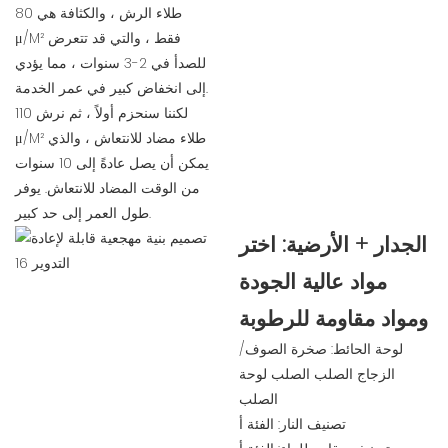
طلاء الرش ، والكثافة هي 80
μ/M² فقط ، والتي قد تتعرض
للصدأ في 2-3 سنوات ، مما يؤدي
إلى انخفاض كبير في عمر الخدمة.
لكننا سنحزم أولاً ، ثم نرش 110
μ/M² طلاء مضاد للانتعاش ، والذي
يمكن أن يصل عادةً إلى 10 سنوات
من الوقت المضاد للانتعاش. يوفر
طول العمر إلى حد كبير.
الجدار + الأرضية: اختر
مواد عالية الجودة
ومواد مقاومة للرطوبة
لوحة الحائط: صخرة الصوف/
الزجاج الصلب الصلب لوحة
الصلب
تصنيف النار: الفئة أ