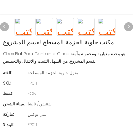
مكتب حاوية الحزمة المسطح لقسم المشروع
Cbox Flat Pack Container Office هو وحدة معيارية ومحمولة وآمنة
لقسم المشروع. من السهل التثبيت والانتقال والتخصيص.
منزل حاوية الحزمة المسطحة
الفئة:
SKU:
FP011
FOB
قسط:
شنتشن/ نانشا
ميناء الشحن:
سي بوكس
ماركة:
FP011
البند لا: