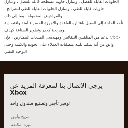
الحاويات القابلة للفصل ، ومنازل حاوية مسطحة قابلة للفصل ، ومنازل
حاويات قابلة للطي ، ومنازل الحاويات القابلة للطي للشرائح ،
والمراحيض المحمولة ، وما إلى ذلك.
نأخذ الحاجة إلى العميل باعتباره القاعدة والأجهزة الخضراء آمنة واقتصادية
ومريحة كجذر وتطوير الصناعة كهدف.
بدعم من المتلقيين التلقائيين ومهندسي المبيعات الممتازين ، فإن Cbox
واثق من أنه يمكننا تلبية متطلبات العملاء على الجودة والكمية وحتى
التوجيه التقني.
يرجى الاتصال بنا لمعرفة المزيد عن
Xbox
توفير تأجير وتصنيع صندوق واحد
مريح وأنيق
ميزة التكلفة