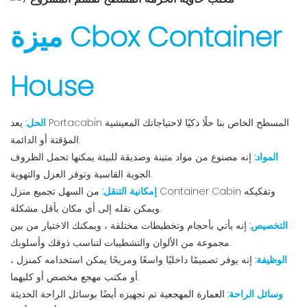
ميزة Cbox Container
House
الحل:
يعد Portacabin المسطح الخاص بنا حلًا ذكيًا لاحتياجاتك المعيشية
المؤقتة أو الدائمة.
المواد:
إنه مصنوع من مواد متينة وصديقة للبيئة يمكنها تحمل الظروف
الجوية القاسية وتوفر العزل والتهوية.
إمكانية التنقل:
من السهل تجميع منزل Container Cabin وتفكيكه
ويمكن نقله إلى أي مكان بأقل مشكلة.
التخصيص:
إنه يأتي بأحجام وتخطيطات مختلفة ، ويمكنك الاختيار من بين
مجموعة من الألوان والتشطيبات لتناسب ذوقك وأسلوبك.
الوظيفة:
إنه يوفر تصميمًا داخليًا واسعًا ومريحًا يمكن استخدامه كمنزل ،
أو مكتب مهجع مخصص أو كليهما.
وسائل الراحة:
العمارة المهجعية
تم تجهيزه أيضًا بوسائل الراحة الحديثة