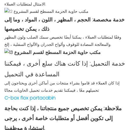
الامتثال لمتطلبات العملاء.
خدمة مخصصة: الحجم ، المظهر ، اللون ، المواد ، وما إلى
ذلك ، يمكن تخصيصها
وفقًا لمتطلبات العملاء ، يمكننا أيضًا تخصيص سمك الصلب ولون المظهر
والمعالجة المضادة للوقوف وألواح الجدران والألواح السفلية ، إلخ.
خدمة التحميل: إذا كانت هناك سلع أخرى ، فيمكننا
المساعدة في التحميل
إذا كان العملاء قد قاموا بشراء منتجات من أماكن أخرى ويحتاجون إلى
تحميلهم معًا ، فيمكننا تقديم خدمات تحميل الحاويات مجانًا
C-box flox portacabin
ملاحظة: يمكن تخصيص جميع منتجاتنا ، إذا كنت بحاجة
إلى تكوين أفضل أو متطلبات خاصة أخرى ، يرجى
استشارة موظفينا.