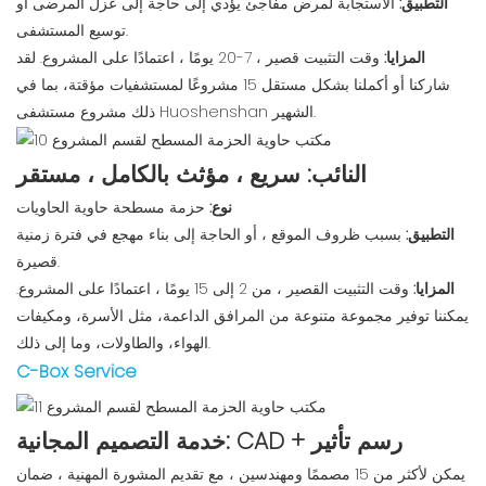
التطبيق:
الاستجابة لمرض مفاجئ يؤدي إلى حاجة إلى عزل المرضى أو
توسيع المستشفى.
المزايا:
وقت التثبيت قصير ، 7-20 يومًا ، اعتمادًا على المشروع. لقد
شاركنا أو أكملنا بشكل مستقل 15 مشروعًا لمستشفيات مؤقتة، بما في
ذلك مشروع مستشفى Huoshenshan الشهير.
النائب: سريع ، مؤثث بالكامل ، مستقر
نوع:
حزمة مسطحة حاوية الحاويات
التطبيق:
بسبب ظروف الموقع ، أو الحاجة إلى بناء مهجع في فترة زمنية
قصيرة.
المزايا:
وقت التثبيت القصير ، من 2 إلى 15 يومًا ، اعتمادًا على المشروع.
يمكننا توفير مجموعة متنوعة من المرافق الداعمة، مثل الأسرة، ومكيفات
الهواء، والطاولات، وما إلى ذلك.
C-Box Service
خدمة التصميم المجانية: CAD + رسم تأثير
يمكن لأكثر من 15 مصممًا ومهندسين ، مع تقديم المشورة المهنية ، ضمان