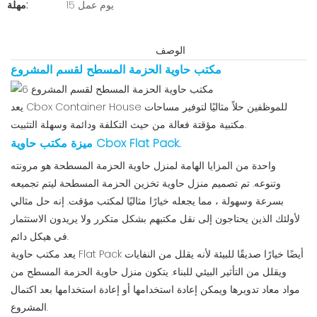
15 يوم عمل
مهلة:
الوصف
مكتب حاوية الحزمة المسطح لقسم المشروع
يعد Cbox Container House للموظفين حلاً مثاليًا لتوفير مساحات
مكتبية مؤقتة فعالة من حيث التكلفة ودائمة وسهلة التثبيت.
ميزة مكتب حاوية Cbox Flat Pack.
واحدة من المزايا الهامة لمنزل حاوية الحزمة المسطحة هو مرونته
وتنوعه. تم تصميم منزل حاوية تخزين الحزمة المسطحة ليتم تجميعه
بسرعة وسهولة ، مما يجعله خيارًا مثاليًا لمكتب مؤقت. إنه حل مثالي
لأولئك الذين يحتاجون إلى نقل مكتبهم بشكل متكرر ولا يريدون الاستثمار
في هيكل دائم.
يعد مكتب حاوية Flat Pack أيضًا خيارًا صديقًا للبيئة لأنه يقلل من النفايات
ويقلل من التأثير البيئي للبناء. يتكون منزل حاوية الحزمة المسطح من
مواد معاد تدويرها ويمكن إعادة استخدامها أو إعادة استخدامها بعد اكتمال
المشروع.