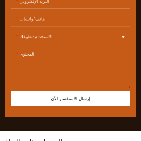
البريد الإلكتروني
هاتف/واتساب
الاستخدام/تطبيقك
المحتوى
إرسال الاستفسار الآن