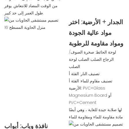
من الوقت المضاد للانتعاش. يوفر
طول العمر إلى حد كبير.
الجدار + الأرضية: اختر
مواد عالية الجودة
ومواد مقاومة للرطوبة
لوحة الحائط: صخرة الصوف/
الزجاج الصلب الصلب لوحة
الصلب
تصنيف النار: الفئة أ
تصنيف مقاوم للماء: الفئة أ
الأرضية: PVC+Glass
Magnesium Board أو
PVC+Cement
لها صلابة جيدة للغاية ، وهي أيضًا
مادة مقاومة للماء ومقاومة للماء
نافذة وباب: أبواب