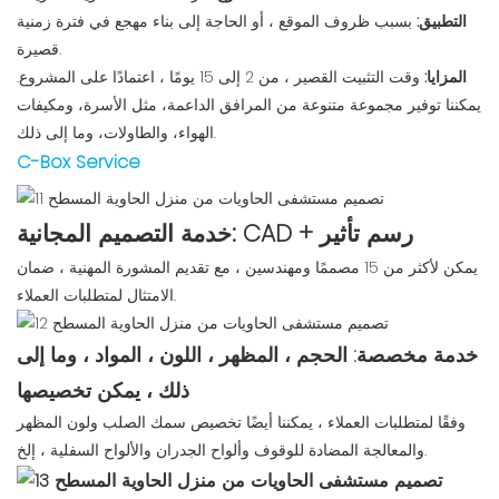
التطبيق:
بسبب ظروف الموقع ، أو الحاجة إلى بناء مهجع في فترة زمنية
قصيرة.
المزايا:
وقت التثبيت القصير ، من 2 إلى 15 يومًا ، اعتمادًا على المشروع.
يمكننا توفير مجموعة متنوعة من المرافق الداعمة، مثل الأسرة، ومكيفات
الهواء، والطاولات، وما إلى ذلك.
C-Box Service
خدمة التصميم المجانية: CAD + رسم تأثير
يمكن لأكثر من 15 مصممًا ومهندسين ، مع تقديم المشورة المهنية ، ضمان
الامتثال لمتطلبات العملاء.
خدمة مخصصة: الحجم ، المظهر ، اللون ، المواد ، وما إلى
ذلك ، يمكن تخصيصها
وفقًا لمتطلبات العملاء ، يمكننا أيضًا تخصيص سمك الصلب ولون المظهر
والمعالجة المضادة للوقوف وألواح الجدران والألواح السفلية ، إلخ.