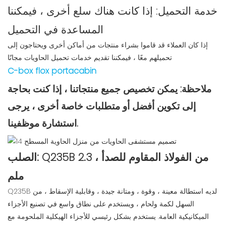
خدمة التحميل: إذا كانت هناك سلع أخرى ، فيمكننا
المساعدة في التحميل
إذا كان العملاء قد قاموا بشراء منتجات من أماكن أخرى ويحتاجون إلى
تحميلهم معًا ، فيمكننا تقديم خدمات تحميل الحاويات مجانًا
C-box flox portacabin
ملاحظة: يمكن تخصيص جميع منتجاتنا ، إذا كنت بحاجة
إلى تكوين أفضل أو متطلبات خاصة أخرى ، يرجى
استشارة موظفينا.
الصلب: Q235B من الفولاذ المقاوم للصدأ ، 2.3
ملم
Q235B لديه استطالة معينة ، وقوة ، ومتانة جيدة ، وقابلية الإسقاط ، من
السهل لكمة ولحام ، ويستخدم على نطاق واسع في تصنيع الأجزاء
الميكانيكية العامة. يستخدم بشكل رئيسي للأجزاء الهيكلية الملحومة مع