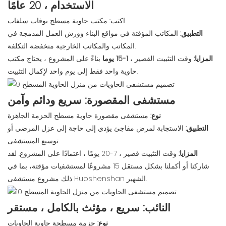
الاستخدام ، 20 عامًا
اكتب: مكتب حاوية مسطح بوفاب سلفاب
التطبيق:
المكاتب المؤقتة في مواقع البناء وورش العمل المدمجة في
المكاتب والمكاتب الخارجية منخفضة التكلفة.
المزايا:
وقت التثبيت القصير ،
1-15 يوما
بناءً على المشروع ، يحتاج مكتب
حاوية واحد فقط إلى يوم واحد لإكمال التثبيت.
مستشفى المقصورة: سريع ودائم وآمن
نوع:
مستشفى مقصورة حاوية مسطح الحزمة الجاهزة
التطبيق:
الاستجابة لمرض مفاجئ يؤدي إلى حاجة إلى عزل المرضى أو
توسيع المستشفى.
المزايا:
وقت التثبيت قصير ، 7-20 يومًا ، اعتمادًا على المشروع. لقد
شاركنا أو أكملنا بشكل مستقل 15 مشروعًا لمستشفيات مؤقتة، بما في
ذلك مشروع مستشفى Huoshenshan الشهير.
النائب: سريع ، مؤثث بالكامل ، مستقر
نوع:
حزمة مسطحة حاوية الحاويات