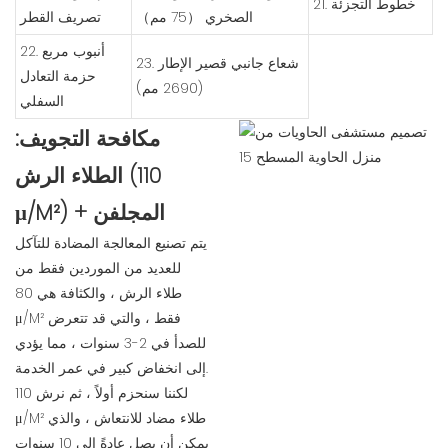
21. خطوط التجزئة
الصخري （75 مم）
تصريف القطر
22. أنبوب مربع
23. شعاع جانبي قصير الإطار
حزمة التعادل
(2690 مم)
السفلي
مكافحة التجويف:
الطلاء الرش (110
μ/M²) + المجلفن
يتم تصنيع المعالجة المضادة للتآكل
للعديد من الموردين فقط من
طلاء الرش ، والكثافة هي 80
μ/M² فقط ، والتي قد تتعرض
للصدأ في 2-3 سنوات ، مما يؤدي
إلى انخفاض كبير في عمر الخدمة.
لكننا سنحزم أولاً ، ثم نرش 110
μ/M² طلاء مضاد للانتعاش ، والذي
يمكن أن يصل عادةً إلى 10 سنوات