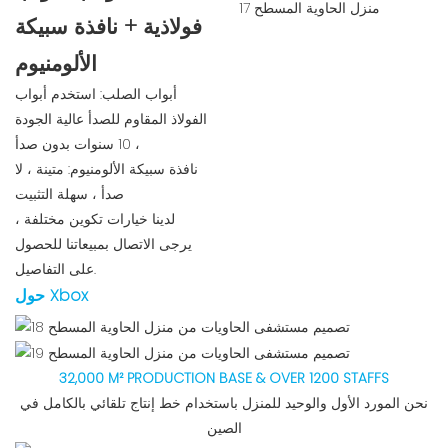
فولاذية + نافذة سبيكة
الألومنيوم
أبواب الصلب: استخدم أبواب
الفولاذ المقاوم للصدأ عالية الجودة
، 10 سنوات بدون صدأ
نافذة سبيكة الألومنيوم: متينة ، لا
صدأ ، سهلة التثبيت
لدينا خيارات تكوين مختلفة ،
يرجى الاتصال بمبيعاتنا للحصول
على التفاصيل.
حول Xbox
32,000 M² PRODUCTION BASE & OVER 1200 STAFFS
نحن المورد الأول والوحيد للمنزل باستخدام خط إنتاج تلقائي بالكامل في
الصين