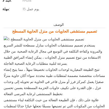
FP014
البند لا:
15 يوم عمل
مهلة:
الوصف
تصميم مستشفى الحاويات من منزل الحاوية المسطح
يستخدم تصميم مستشفيات الحاويات منازل مسطحة للنشر السريع
والمرونة وكفاءة التكلفة في التوسع في مجال الرعاية الصحية. من خلال
الاستفادة من تنوع تصميم منزل الحاويات ، يمكن إنشاء المرافق الطبية
بسرعة لتلبية متطلبات الرعاية الصحية العاجلة.
تتيح الطبيعة المعيارية لوحدات الحاويات تخصيصًا سهلاً ، مما يتيح إنشاء
مساحات متخصصة مصممة لمتطلبات طبية محددة. سواء أكان حاوية منزلًا
صغيرًا يعمل كمركز فرز أو منزل فاخر في الحاوية تم تحويله إلى وحدات
عزل ، فإن القدرة على تكييف حاويات الحزمة المسطحة يضمن تحسين
تخطيط المستشفى لرعاية المرضى الفعالة.
علاوة على ذلك ، فإن الطبيعة الفعالة من حيث التكلفة لبناء مستشفى
الحاويات من المكونات التي تم تصنيعها مسبقًا تجعلها خيارًا جذابًا لمنظمات