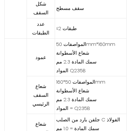
شكل
سقف مسطح
السقف
عدد
≤2 طبقات
الطبقات
المواصفات 50mm*160mm
شعاع الأسطوانة
عمود
سمك المادة 2.3 مم
المواد Q235B
المواصفات 50*160mm
شعاع
شعاع الأسطوانة
السقف
سمك المادة 2.3 مم
الرئيسي
المواد = Q235B
جلفن بارد من الصلب C الفولاذ
شعاع
سمك المادة = 1.0 مم