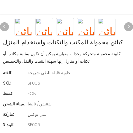
كبائن محمولة للمكتب والثكنات واستخدام المنزل
كابينة محمولة متحركة وحدات معيارية يمكن أن تكون بمثابة مكاتب أو
ثكنات أو منازل. إنها سهلة التثبيت والنقل والتخصيص.
حاوية قابلة للطي شريحة
الفئة:
SKU:
SF006
FOB
قسط:
شنتشن/ نانشا
ميناء الشحن:
سي بوكس
ماركة:
SF006
البند لا: