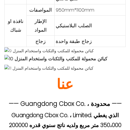
950mm*1100mm
المواصفات
الإطار
نافذة او
الصلب البلاستيكي
المواد
شباك
زجاج طبقة واحدة
زجاج
عنا
—— Guangdong Cbox Co. ، محدودة ——
Guangdong Cbox Co. ، Limited. الذي يغطي
350،000 متر مربع ولديه ناتج سنوي قدره 200000