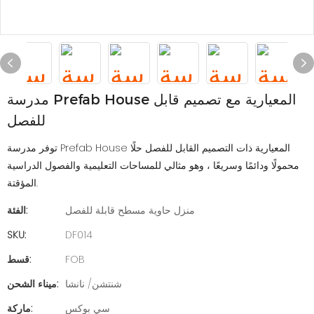
مدرسة Prefab House المعيارية مع تصميم قابل
للفصل
توفر مدرسة Prefab House المعيارية ذات التصميم القابل للفصل حلًا
محمولًا ودائمًا وسريعًا ، وهو مثالي للمساحات التعليمية والفصول الدراسية
المؤقتة.
منزل حاوية مسطح قابلة للفصل
الفئة:
SKU:
DF014
FOB
قسط:
شنتشن/ نانشا
ميناء الشحن:
سي بوكس
ماركة: