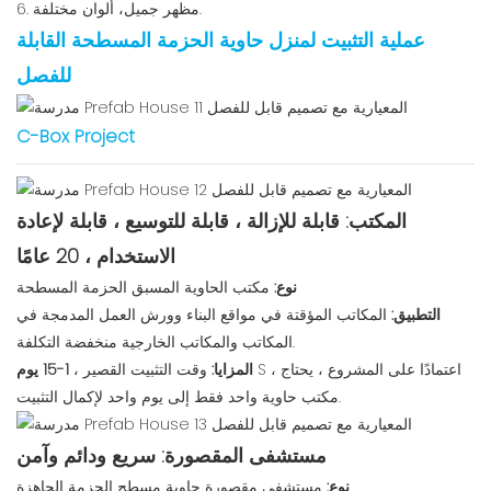
6. مظهر جميل، ألوان مختلفة.
عملية التثبيت لمنزل حاوية الحزمة المسطحة القابلة
للفصل
C-Box Project
المكتب: قابلة للإزالة ، قابلة للتوسيع ، قابلة لإعادة
الاستخدام ، 20 عامًا
نوع:
مكتب الحاوية المسبق الحزمة المسطحة
التطبيق:
المكاتب المؤقتة في مواقع البناء وورش العمل المدمجة في
المكاتب والمكاتب الخارجية منخفضة التكلفة.
S ، اعتمادًا على المشروع ، يحتاج
1-15 يوم
المزايا:
وقت التثبيت القصير ،
مكتب حاوية واحد فقط إلى يوم واحد لإكمال التثبيت.
مستشفى المقصورة: سريع ودائم وآمن
نوع:
مستشفى مقصورة حاوية مسطح الحزمة الجاهزة