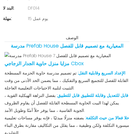
DF014
البند لا:
15 يوم عمل
مهلة:
الوصف
مدرسة Prefab House المعيارية مع تصميم قابل للفصل
مزايا منزل حاوية الجدار الزجاجي Cbox
الإعداد السريع وقابلية النقل:
تم تصميم مدرسة حاوية الحزمة المسطحة
القابلة للفصل للتجميع السريع والتفكيك ، مما يضمن الحد الأدنى من وقت
التثبيت لتلبية الاحتياجات التعليمية العاجلة.
قابل للتعديل وقابلة للتطبيق قابل للتطبيق:
بفضل النزاهة الهيكلية القوية ،
يمكن لهذا البيت الحاوية المسطحة القابلة للفصل أن يقاوم الظروف
الجوية القاسية ، مما يوفر حلاً آمنًا وطويل الأمد.
حلا فعالا من حيث التكلفة:
بصفته منزلًا مبدئيًا ، فإنه يوفر مساحات تعليمية
ميسورة التكلفة ولكن وظيفية ، مما يقلل من التكاليف مقارنة بطرق البناء
التقليدية.