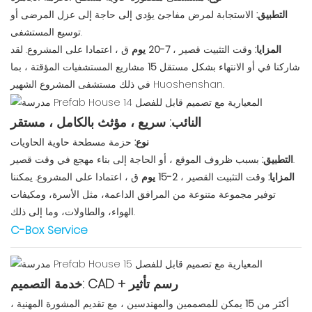
التطبيق:
الاستجابة لمرض مفاجئ يؤدي إلى حاجة إلى عزل المرضى أو
توسيع المستشفى.
المزايا:
وقت التثبيت قصير ،
7-20 يوم
ق ، اعتمادا على المشروع. لقد
شاركنا في أو الانتهاء بشكل مستقل
15
مشاريع المستشفيات المؤقتة ، بما
في ذلك مستشفى المشروع الشهير Huoshenshan.
النائب: سريع ، مؤثث بالكامل ، مستقر
نوع:
حزمة مسطحة حاوية الحاويات
بسبب ظروف الموقع ، أو الحاجة إلى بناء مهجع في وقت قصير.
التطبيق:
المزايا:
وقت التثبيت القصير ،
2-15 يوم
ق ، اعتمادا على المشروع. يمكننا
توفير مجموعة متنوعة من المرافق الداعمة، مثل الأسرة، ومكيفات
الهواء، والطاولات، وما إلى ذلك.
C-Box Service
خدمة التصميم: CAD + رسم تأثير
أكثر من
15
يمكن للمصممين والمهندسين ، مع تقديم المشورة المهنية ،