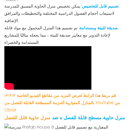
تصميم قابل للتخصيص:
يمكن تخصيص منزل الحاوية المسبق للمدرسة
لاستيعاب أحجام الفصول الدراسية المختلفة والتخطيطات والمرافق
الإضافية.
صديقة للبيئة ومستدامة:
تم تصميم هذا المنزل المحمول مع مواد قابلة
لإعادة التدوير مع معايير صديقة للبيئة ، مما يجعله مثاليًا للمشاريع
المستدامة والخضراء.
☞☞☞ قم بربط هذا الرابط لعرض المزيد من مقاطع الفيديو الخاصة
بالمنازل المعيارية الحزمة المسطحة القابلة للفصل من YouTube من
Cbox!
منزل حاوية مسطح قابلة للفصل
ه ضد
منزل حاوية قابل للفصل