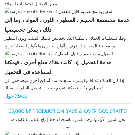
ضمان الامتثال لمتطلبات العملاء.
خدمة مخصصة: الحجم ، المظهر ، اللون ، المواد ، وما إلى
ذلك ، يمكن تخصيصها
وفقًا لمتطلبات العملاء ، يمكننا أيضًا تخصيص سمك الصلب ولون المظهر
والمعالجة المضادة للوقوف وألواح الجدران والألواح السفلية ، إلخ.
خدمة التحميل: إذا كانت هناك سلع أخرى ، فيمكننا
المساعدة في التحميل
إذا كان العملاء قد قاموا بشراء منتجات من أماكن أخرى ويحتاجون إلى
تحميلهم معًا ، فيمكننا تقديم خدمات تحميل الحاويات مجانًا
حول Xbox
32,000 M² PRODUCTION BASE & OVER 1200 STAFFS
نحن المورد الأول والوحيد للمنزل باستخدام خط إنتاج تلقائي بالكامل في
الصين