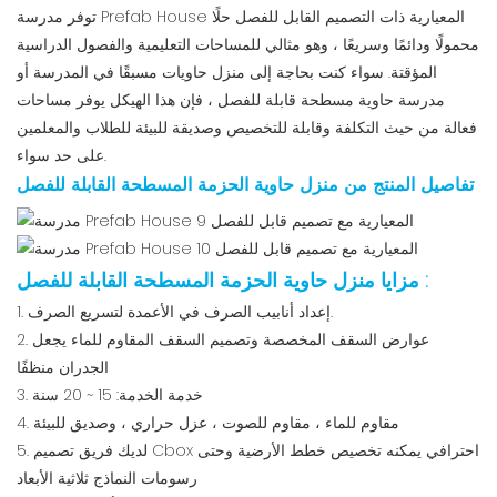
توفر مدرسة Prefab House المعيارية ذات التصميم القابل للفصل حلًا
محمولًا ودائمًا وسريعًا ، وهو مثالي للمساحات التعليمية والفصول الدراسية
المؤقتة. سواء كنت بحاجة إلى منزل حاويات مسبقًا في المدرسة أو
مدرسة حاوية مسطحة قابلة للفصل ، فإن هذا الهيكل يوفر مساحات
فعالة من حيث التكلفة وقابلة للتخصيص وصديقة للبيئة للطلاب والمعلمين
على حد سواء.
تفاصيل المنتج من منزل حاوية الحزمة المسطحة القابلة للفصل
:
مزايا منزل حاوية الحزمة المسطحة القابلة للفصل
1. إعداد أنابيب الصرف في الأعمدة لتسريع الصرف.
2. عوارض السقف المخصصة وتصميم السقف المقاوم للماء يجعل
الجدران منظفًا
3. خدمة الخدمة: 15 ~ 20 سنة
4. مقاوم للماء ، مقاوم للصوت ، عزل حراري ، وصديق للبيئة
5. لديك فريق تصميم Cbox احترافي يمكنه تخصيص خطط الأرضية وحتى
رسومات النماذج ثلاثية الأبعاد