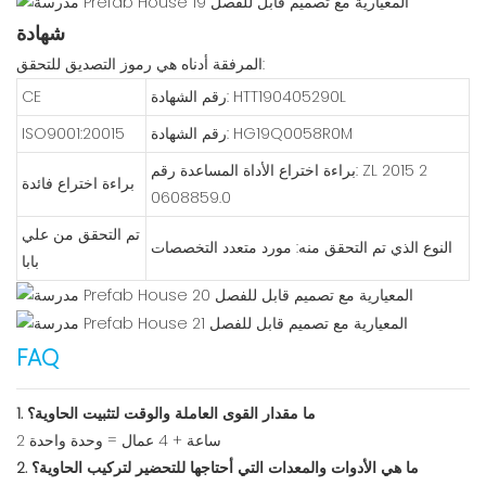
شهادة
المرفقة أدناه هي رموز التصديق للتحقق:
رقم الشهادة: HTT190405290L
CE
رقم الشهادة: HG19Q0058R0M
ISO9001:20015
براءة اختراع الأداة المساعدة رقم: ZL 2015 2
براءة اختراع فائدة
0608859.0
تم التحقق من علي
النوع الذي تم التحقق منه: مورد متعدد التخصصات
بابا
FAQ
1. ما مقدار القوى العاملة والوقت لتثبيت الحاوية؟
2 ساعة + 4 عمال = وحدة واحدة
2. ما هي الأدوات والمعدات التي أحتاجها للتحضير لتركيب الحاوية؟