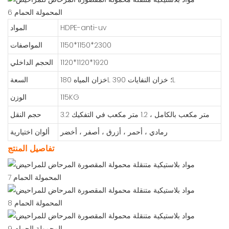
HDPE-anti-uv
المواد
1150*1150*2300
المواصفات
1120*1120*1920
الحجم الداخلي
خزان المياه 180L ؛ خزان النفايات 390L
السعة
115KG
الوزن
3.2 متر مكعب بالكامل ، 1.2 متر مكعب في التفكيك
حجم النقل
رمادي ، أحمر ، أزرق ، أصفر ، أخضر
ألوان اختيارية
تفاصيل المنتج