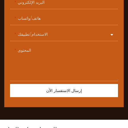
البريد الإلكتروني
هاتف/واتساب
الاستخدام/تطبيقك
المحتوى
إرسال الاستفسار الآن