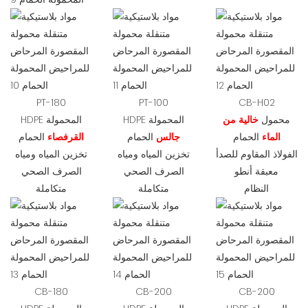
PT-180
PT-100
CB-H02
محمول
خالية من
HDPE المحمولة
HDPE المحمولة
الماء
الحمام
جالس
الحمام
القرفصاء
الحمام
الفولاذ المقاوم للصدأ
تخزين المياه ومياه
تخزين المياه ومياه
معبقة أنطو
الصرف الصحي
الصرف الصحي
النظام
متكاملة
متكاملة
CB-180
CB-200
CB-200