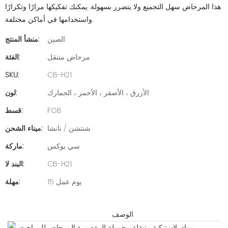
هذا المرحاض سهل التجميع ولا يتضرر بسهولة. يمكنك تفكيكها مرارًا وتكرارًا
واستخدامها في أماكن مختلفة.
الصين
منشأ المنتج:
مرحاض متنقل
الفئة:
SKU:
CB-H21
الأزرق ، الأصفر ، الأحمر ، الجمارك
لون:
FOB
قسط:
شنتشن / نانشا
ميناء الشحن:
سي بوكس
ماركة:
CB-H21
البند لا:
15 يوم عمل
مهلة:
الوصف