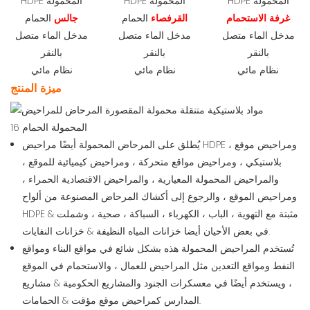
HDPE المحمولة
HDPE المحمولة
HDPE المحمولة
غرفة الاستحمام
القرفصاء
الحمام
جالس
الحمام
مدخل الماء متصل
مدخل الماء متصل
مدخل الماء متصل
بالنقر
بالنقر
بالنقر
نظام مائي
نظام مائي
نظام مائي
ميزة المنتج
يُطلق على المرحاض المحمولة أيضًا مراحيض HDPE ، ومراحيض موقع
بلاستيكي ، ومراحيض مواقع متحركة ، ومراحيض كيميائية للموقع ،
والمراحيض المحمولة المعيارية ، والمراحيض الاقتصادية الحمراء ،
ومراحيض الموقع ، والرجوع إلى أكشاك المرحاض المصنوعة من ألواح
HDPE & مثبتة مع التهوية ، الباب ، الكهرباء ، السباكة ، صحية ، وشملت
في بعض الأحيان أيضا خزانات المياه النظيفة & خزانات النفايات.
تُستخدم المراحيض المحمولة هذه بشكل شائع في مواقع البناء ومواقع
النفط ومواقع التعدين مثل المراحيض للعمال ، والاستحمام في الموقع
، ويستخدم أيضًا في معسكرات الجنود والمشاريع الحكومية & مشاريع
المدارس كمراحيض موقع مؤقت & الحمامات.