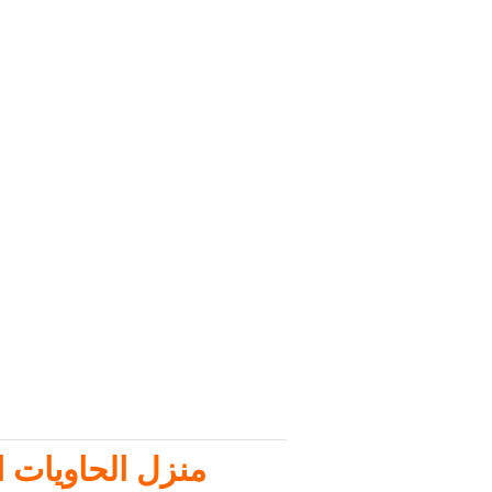
منزل الحاويات ال