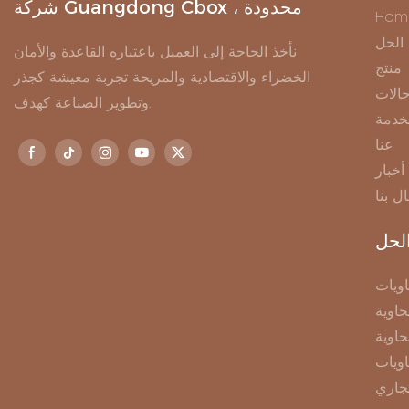
شركة Guangdong Cbox ، محدودة
Hom
الحل
نأخذ الحاجة إلى العميل باعتباره القاعدة والأمان
منتج
الخضراء والاقتصادية والمريحة تجربة معيشة كجذر
الات
وتطوير الصناعة كهدف.
خدمة
عنا
أخبار
ال بنا
لحل
ويات
اوية
حاوية
اويات
جاري