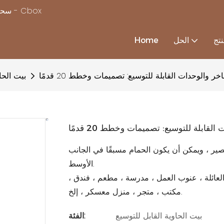
سحر بناء منزل بسرعة ، مع استكمال حلول منزل الحاويات المخصصة - Cbox
تج
الحل
Home
ر والوحدات القابلة للتوسيع: تصميمات وخطط 20 قدمًا
بيت الحا
لقابلة للتوسيع: تصميمات وخطط 20 قدمًا
ر ، ويمكن أن يكون الحمام مسبقًا في الجانب
الأوسط.
العائلة ، عنوب العمل ، مدرسة ، مطعم ، فندق ،
مكتب ، متجر ، منزل معسكر ، إلخ.
بيت الحاوية القابل للتوسيع
الفئة: