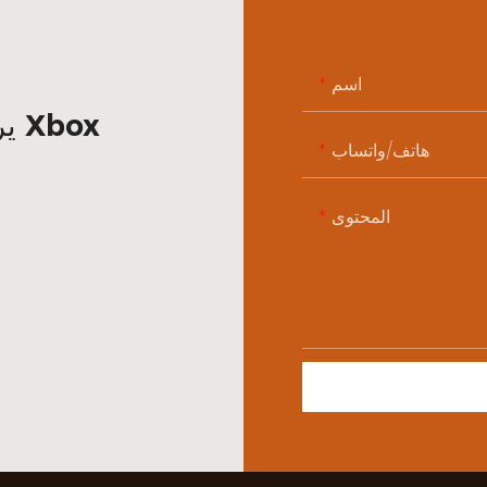
اسم
يرجى الاتصال بنا لمعرفة المزيد عن Xbox
هاتف/واتساب
المحتوى