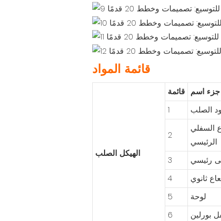
قائمة المواد
جزء اسم
قائمة
ود الصلب
1
ع السفلي
2
الرئيسي
الهيكل الصلب
ى رئيسي
3
اع ثانوي
4
لوحة
5
ل بورلين
6