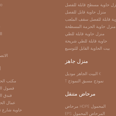
زل حاوية مسطح قابلة للفصل
e
منزل حاوية قابل للفصل
ية قابلة للفصل سقف الملعب
منزل حاوية الحزمة المسطحة
ح
منزل حاوية قابلة للطي
ال
حاوية قابلة للطي شريحة
بيت الحاوية القابل للتوسيع
الاتص
منزل جاهز
ا
البيت الجاهز موديل K
T نموذج مسبق النموذج
مكتب الحا
فصول الح
مرحاض متنقل
فندق ال
عمال الح
مرحاض HDPE المحمول
حاوية شارع ت
EPS المرحاض المحمول