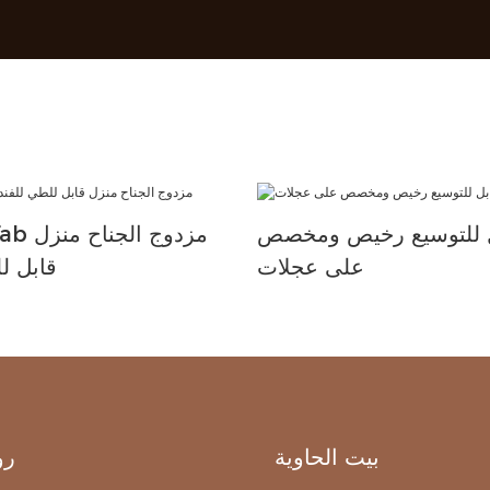
ل للتوسيع رخيص ومخصص
 Prefab
على عجلات
قابل ل
بيت الحاوية
رو