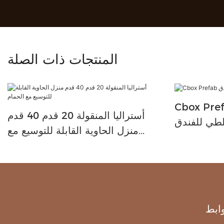
المنتجات ذات الصلة
Cbox مزدوج الجناح منزل
أستراليا المنقولة 20 قدم 40 قدم
لطي للفندق
منزل الحاوية القابلة للتوسيع مع
الحمام
ابط