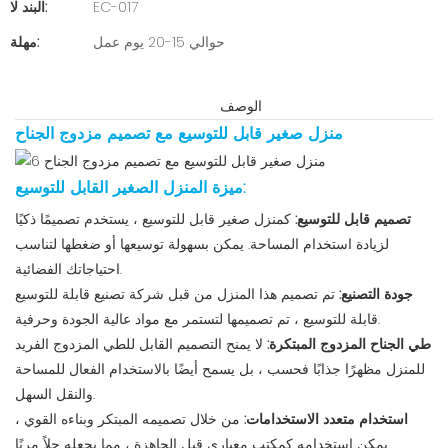
EC-017
البند لا:
حوالي 15-20 يوم عمل
مهلة:
الوصف
منزل صغير قابل للتوسيع مع تصميم مزدوج الجناح
ميزة المنزل الصغير القابل للتوسيع:
تصميم قابل للتوسيع:
كمنزل صغير قابل للتوسيع ، يستخدم تصميمًا ذكيًا
لزيادة استخدام المساحة. يمكن بسهولة توسيعها أو ضغطها لتناسب
احتياجاتك الفضائية.
جودة التصنيع:
تم تصميم هذا المنزل من قبل شركة تصنيع قابلة للتوسيع
قابلة للتوسيع ، تم تصميمها لتستمر مع مواد عالية الجودة وحرفية.
طي الجناح المزدوج المبتكرة:
لا يمنح التصميم القابل للطي المزدوج الفريد
للمنزل مظهرًا جذابًا فحسب ، بل يسمح أيضًا بالاستخدام الفعال للمساحة
والنقل السهل.
استخدام متعدد الاستخدامات:
من خلال تصميمه المبتكر وبناءه القوي ،
يمكن استخدامه كمكتب معياري قبل الجاهزة ، مما يجعله حلاً مرنًا