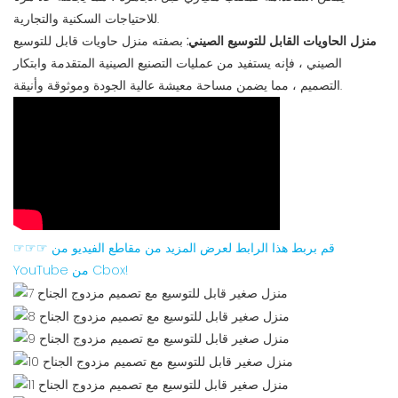
للاحتياجات السكنية والتجارية.
منزل الحاويات القابل للتوسيع الصيني:
بصفته منزل حاويات قابل للتوسيع
الصيني ، فإنه يستفيد من عمليات التصنيع الصينية المتقدمة وابتكار
التصميم ، مما يضمن مساحة معيشة عالية الجودة وموثوقة وأنيقة.
☞☞☞ قم بربط هذا الرابط لعرض المزيد من مقاطع الفيديو من
YouTube من Cbox!