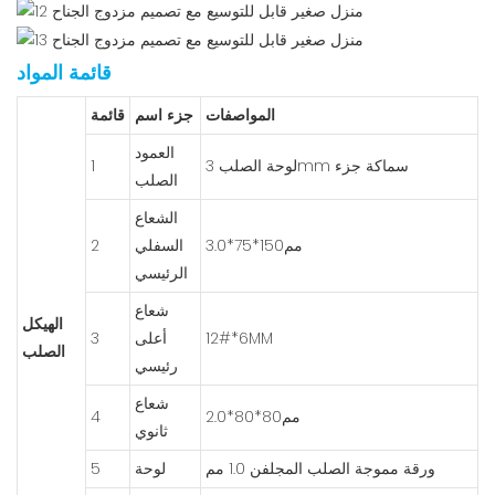
قائمة المواد
المواصفات
جزء اسم
قائمة
العمود
لوحة الصلب 3mm سماكة جزء
1
الصلب
الشعاع
مم150*75*3.0
السفلي
2
الرئيسي
شعاع
الهيكل
12#*6MM
أعلى
3
الصلب
رئيسي
شعاع
مم80*80*2.0
4
ثانوي
ورقة مموجة الصلب المجلفن 1.0 مم
لوحة
5