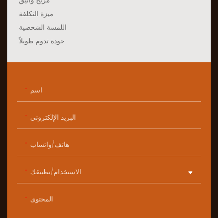
ميزة التكلفة
اللمسة الشخصية
جودة تدوم طويلاً
اسم
البريد الإلكتروني
هاتف/واتساب
الاستخدام/تطبيقك
المحتوى