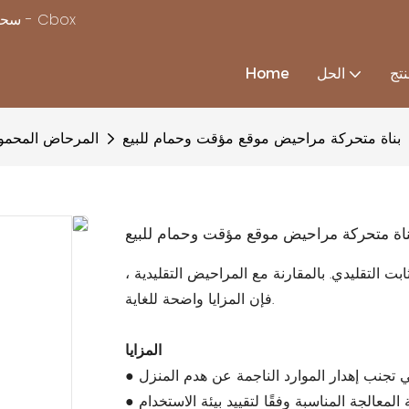
سحر بناء منزل بسرعة ، مع استكمال حلول منزل الحاويات المخصصة - Cbox
تج
الحل
Home
بناة متحركة مراحيض موقع مؤقت وحمام للبيع
EPS المرحاض المحم
ناة متحركة مراحيض موقع مؤقت وحمام للبيع
 التقليدي. بالمقارنة مع المراحيض التقليدية ،
فإن المزايا واضحة للغاية.
المزايا