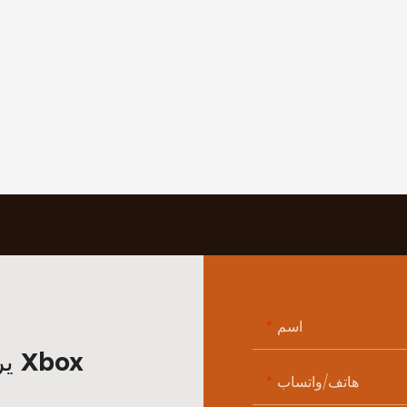
اسم
يرجى الاتصال بنا لمعرفة المزيد عن Xbox
هاتف/واتساب