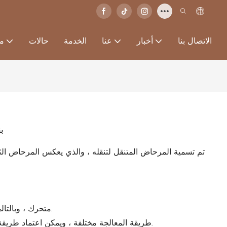
الاتصال بنا
أخبار
عنا
الخدمة
حالات
من
ب
تم تسمية المرحاض المتنقل لتنقله ، والذي يعكس المرحاض الثابت
● متحرك ، وبالتالي تجنب إهدار الموارد الناجمة عن هدم المنزل.
● طريقة المعالجة مختلفة ، ويمكن اعتماد طريقة المعالجة المناسبة وفقًا لتقييد بيئة الاستخدام.