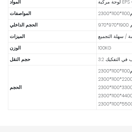
EPS Col
المواد
*2300
المواصفات
الحجم الداخلي
ة / سهلة التجميع
الميزات
100KG
الوزن
حجم النقل
*2300
الحجم