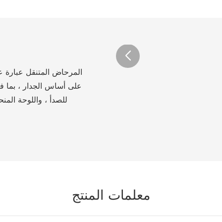
المرحاض المتنقل عبارة عن
على أساس الجدار ، بما في
للصدأ ، واللوحة الم
معلمات المنتج