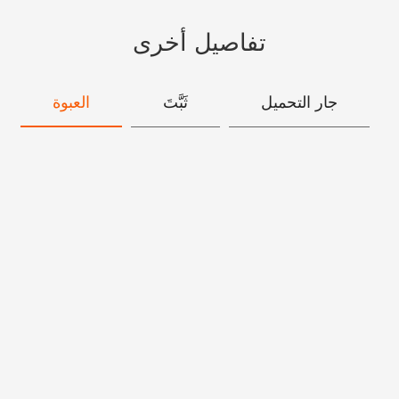
تفاصيل أخرى
جار التحميل
ثَبَّتَ
العبوة