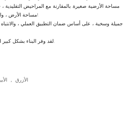
مساحة الأرض ، والتي تلبي احتياجات الوضع الحالي لنقص الأراضي!
● لقد وفر البناء بشكل كبير القوى العاملة والموارد المادية والموارد المالية.
الأزرق ， الأ