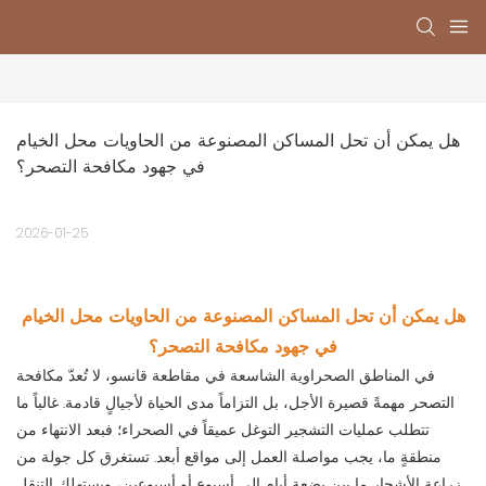
هل يمكن أن تحل المساكن المصنوعة من الحاويات محل الخيام 
في جهود مكافحة التصحر؟
2026-01-25
هل يمكن أن تحل المساكن المصنوعة من الحاويات محل الخيام
في جهود مكافحة التصحر؟
في المناطق الصحراوية الشاسعة في مقاطعة قانسو، لا تُعدّ مكافحة
التصحر مهمةً قصيرة الأجل، بل التزاماً مدى الحياة لأجيالٍ قادمة. غالباً ما
تتطلب عمليات التشجير التوغل عميقاً في الصحراء؛ فبعد الانتهاء من
منطقةٍ ما، يجب مواصلة العمل إلى مواقع أبعد. تستغرق كل جولة من
زراعة الأشجار ما بين بضعة أيام إلى أسبوع أو أسبوعين، ويستهلك التنقل