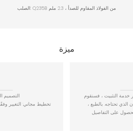
الصلب: Q235B من الفولاذ المقاوم للصدأ ، 2.3 ملم
ميزة
ر خدمة التثبيت ، فسنقوم
1. التصميم 
الذي تحتاجه. بالطبع ،