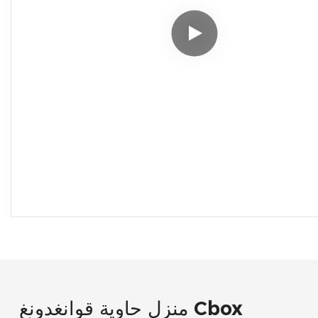
منزل حاوية قوانغدونغ Cbox