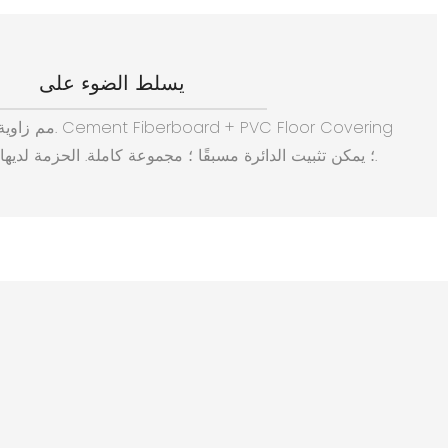
يسلط الضوء على
؛ يمكن تثبيت الدائرة مسبقًا ؛ مجموعة كاملة. الحزمة لديها عجلات لسهولة الحركة.