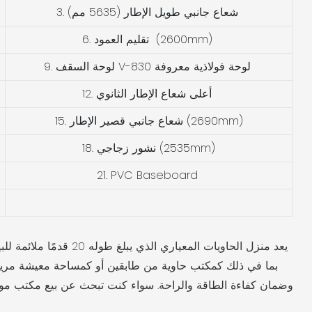
3. شعاع جانبي طويل الإطار (5635 مم)
6. تقليم العمود (2600mm)
9. لوحة السقف V-830 لوحة فولاذية معروفة
12. أعلى شعاع الإطار الثانوي
15. شعاع جانبي قصير الإطار (2690mm)
18. نشور زجاجي (2535mm)
21. PVC Baseboard
يعد منزل الحاويات ال
بما في ذلك كمكتب حاوية من طابقين أو كمساحة معيشة مريحة. ي