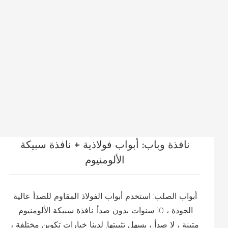
نافذة وباب: أبواب فولاذية + نافذة سبيكة
الألومنيوم
أبواب الصلب: استخدم أبواب الفولاذ المقاوم للصدأ عالية
الجودة ، 10 سنوات بدون صدأ. نافذة سبيكة الألومنيوم:
متينة ، لا صدأ ، يسهل تثبيتها. لدينا خيارات تكوين مختلفة ،