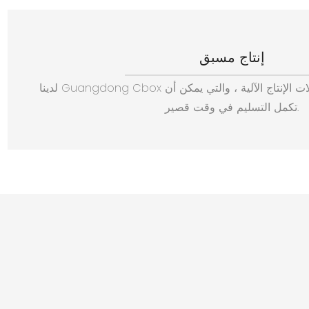
إنتاج مسبق
لدينا Guangdong Cbox خط إنتاج آلي يتكون من آلات الإنتاج الآلية ، والتي يمكن أن
تكمل التسليم في وقت قصير.