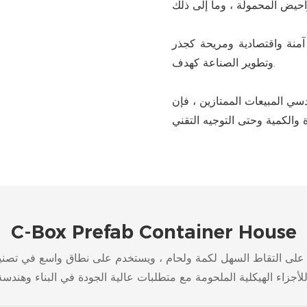
 آمنة واقتصادية ومريحة كجذر
وتطوير الصناعة كهدف.
الممتازين ، فإن Cbox واثق من أنه يمكننا
C-Box Prefab Container House