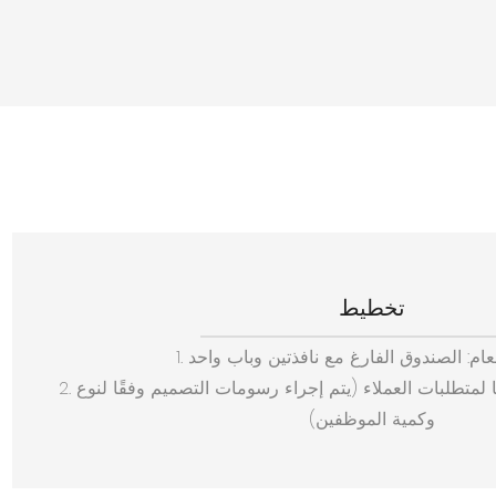
تخطيط
العام: الصندوق الفارغ مع نافذتين وباب واحد
2. تخطيط مجاني: التغيير وفقًا لمتطلبات العملاء (يتم إجراء رسومات التصميم وفقًا لنوع
وكمية الموظفين)